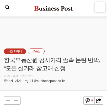
시장과머니
부동산
한국부동산원 공시가격 졸속 논란 반박,
“모든 실거래 참고해 산정”
2022-04-08 12:16:23
류수재 기자 - rsj111@businesspost.co.kr
0