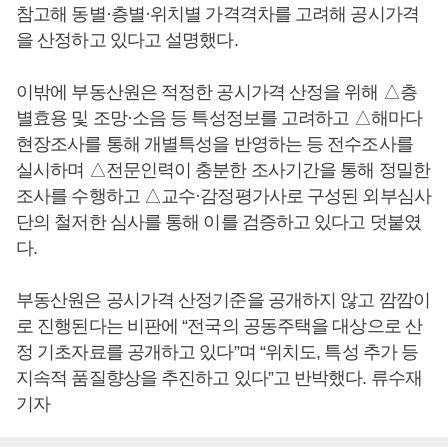
참고해 동별·층별·위치별 가격격차를 고려해 공시가격
을 산정하고 있다고 설명했다.
이밖에 부동산원은 적정한 공시가격 산정을 위해 △층
별효용 및 조망·소음 등 특성정보를 고려하고 △해마다
현장조사를 통해 개별특성을 반영하는 등 전수조사를
실시하며 △전문인력이 충분한 조사기간을 통해 정밀한
조사를 수행하고 △교수·감정평가사로 구성된 외부심사
단의 철저한 심사를 통해 이를 검증하고 있다고 덧붙였
다.
부동산원은 공시가격 산정기준을 공개하지 않고 깜깜이
로 진행된다는 비판에 “전국의 공동주택을 대상으로 산
정 기초자료를 공개하고 있다”며 “위치도, 특성 추가 등
지속적 품질향상을 추진하고 있다”고 반박했다. 류수재
기자