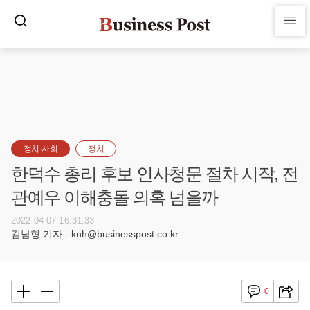
정치·사회
정치
한덕수 총리 후보 인사청문 절차 시작, 전
관예우 이해충돌 의혹 넘을까
2022-04-07 16:31:33
김남형 기자 - knh@businesspost.co.kr
0