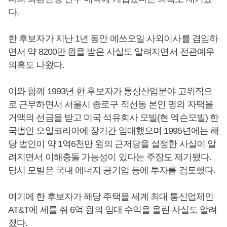
다.
한 후보자가 지난 1년 동안 에쓰오일 사외이사를 겸임하
면서 약 8200만 원을 받은 사실도 알려지면서 전관예우
의혹도 나왔다.
이와 함께 1993년 한 후보자가 통상산업분야 고위직으
로 근무하면서 서울시 종로구 적선동 본인 명의 자택을
거액의 선금을 받고 미국 석유회사 모빌(현 엑슨모빌) 한
국법인 오일코리아에 장기간 임대했으며 1995년에는 해
당 법인이 약 1억6천만 원의 근저당을 설정한 사실이 알
려지면서 이해충돌 가능성이 있다는 주장도 제기됐다.
당시 모빌은 국내 에너지 공기업 등에 투자를 검토했다.
여기에 한 후보자가 해당 주택을 세계 최대 통신업체인
AT&T에 세를 줘 6억 원의 임대 수익을 올린 사실도 알려
졌다.