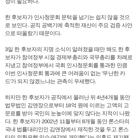
성이 필요하다.
한 후보자가 인사청문회 문턱을 넘기는 쉽지 않을 것으
로 보인다. 공직 공백기에 축적한 재산이 주요 검증 사안
으로 떠올랐기 때문이다.
3일 한 후보자의 지명 소식이 알려졌을 때만 해도 한 후
보자가 참여정부 시절 경제부총리와 국무총리를 차례로
지냈고 참여정부에서 국회 인사청문회를 통과한 만큼
이번 인사청문회 통과에 큰 어려움이 없는 '무난한 카
드'가 되지 않겠느냐는 관측이 우세했다.
하지만 한 후보자가 공직에서 물러난 뒤 4년4개월 동안
법무법인 김앤장으로부터 18억 원에 이르는 고액의 고
문료를 받아 국민의 눈높이에 맞지 않다는 지적이 나왔
다. 한 후보자가 2002년 11월부터 8개월 동안 론스타의
국내 법률대리인인 김앤장에서 재직한 것을 두고 론스
타의 외환은행 인수·매각에 개입했다는 의혹도 제기됐