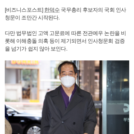
[비즈니스포스트]
한덕수
국무총리 후보자의 국회 인사
청문이 조만간 시작된다.
다만 법무법인 고액 고문료에 따른 전관예우 논란을 비
롯해 이해충돌 의혹 등이 제기되면서 인사청문회 검증
을 넘기가 쉽지 않아 보인다.