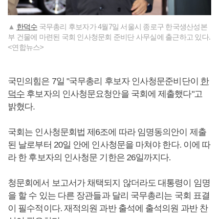
▲
한덕수
국무총리 후보자가 4월7일 서울시 종로구 한국생산성본
부 건물에 마련된 국회 인사청문회 준비단 사무실에 출근하고 있다.
<연합뉴스>
국민의힘은 7일 "국무총리 후보자 인사청문준비단이
한
덕수
후보자의 인사청문요청안을 국회에 제출했다"고
밝혔다.
국회는 인사청문회법 제6조에 따라 임명동의안이 제출
된 날로부터 20일 안에 인사청문을 마쳐야 한다. 이에 따
라 한 후보자의 인사청문 기한은 26일까지다.
청문회에서 보고서가 채택되지 않더라도 대통령이 임명
을 할 수 있는 다른 장관들과 달리 국무총리는 국회 표결
이 필수적이다. 재적의원 과반 출석에 출석의원 과반 찬