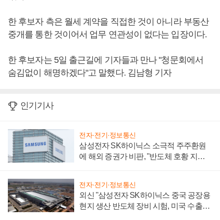
한 후보자 측은 월세 계약을 직접한 것이 아니라 부동산
중개를 통한 것이어서 업무 연관성이 없다는 입장이다.
한 후보자는 5일 출근길에 기자들과 만나 "청문회에서
숨김없이 해명하겠다"고 말했다. 김남형 기자
인기기사
전자·전기·정보통신
삼성전자 SK하이닉스 소극적 주주환원
에 해외 증권가 비판, "반도체 호황 지속
성 의문"
전자·전기·정보통신
외신 "삼성전자 SK하이닉스 중국 공장용
현지 생산 반도체 장비 시험, 미국 수출통
제 대비"