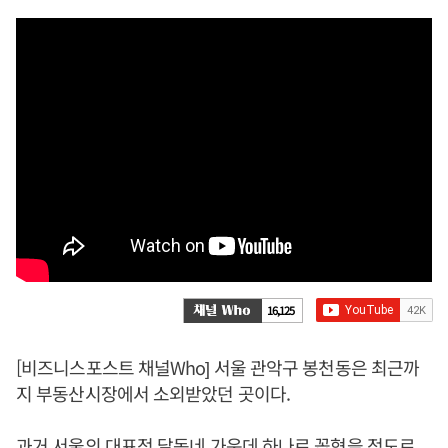
16,125
[비즈니스포스트 채널Who] 서울 관악구 봉천동은 최근까
지 부동산시장에서 소외받았던 곳이다.
과거 서울의 대표적 달동네 가운데 하나로 꼽혔을 정도로