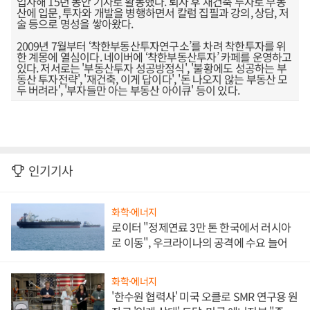
입사해 15년 동안 기자로 활동했다. 퇴사 후 재건축 투자로 부동
산에 입문, 투자와 개발을 병행하면서 칼럼 집필과 강의, 상담, 저
술 등으로 명성을 쌓아왔다.
2009년 7월부터 ‘착한부동산투자연구소’를 차려 착한투자를 위
한 계몽에 열심이다. 네이버에 ‘착한부동산투자’ 카페를 운영하고
있다. 저서로는 '부동산투자 성공방정식', '불황에도 성공하는 부
동산 투자전략', '재건축, 이게 답이다', '돈 나오지 않는 부동산 모
두 버려라', '부자들만 아는 부동산 아이큐' 등이 있다.
인기기사
화학·에너지
로이터 "정제연료 3만 톤 한국에서 러시아
로 이동", 우크라이나의 공격에 수요 늘어
화학·에너지
'한수원 협력사' 미국 오클로 SMR 연구용 원