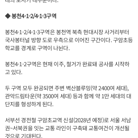
◆ 봉천4-1-2/4-1-3구역
봉천4-1-2/4-1-3구역은 봉천역 북측 현대시장 사거리부터
국사봉터널 방향 도로 우측으로 이어진 구간이다. 구암초등
학교를 경계로 구역이 나뉜다.
봉천4-1-2구역은 현재 이주, 철거가 완료돼 공사를 시작하
고 있다.
두 구역 모두 완공되면 주변 벽산블루밍(약 2400여 세대),
관악드림타운(약 3500여 세대) 등과 함께 약 1만 세대의 대
단지를 형성하게 된다.
서부선 경전철 구암초교역 신설(2028년 예정)로 서울 서남
권~서북권을 잇는 교통 라인이 구축돼 교통여건이 개선될
것으로 기대된다.