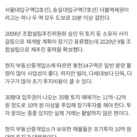
서울대입구역(2호선), 숭실대입구역(7호선) 더블역세권이
라고는 하나 두 역 모두 도보로 10분 이상 걸린다.
2009년 조합설립추진위원회 승인 뒤 토지 등 소유자 사이
갈등으로 재개발 계획이 장기간 표류했는데 2020년 9월 조
합설립으로 재추진 동력을 확보했다.
현지 부동산중개업소에 따르면 봉천14구역은 일반 분양 물
량이 많아 사업성이 좋다. 하지만 빌라, 다세대보다 단독, 다
가구가 많아 초기 투지비용이 클 수 있다.
30평대 입주권이 나오는 30평 토지 매매가는 11억~12억
원 정도로 10억 원 이상을 투입해 장기투자를 해야 한다. 투
자 문의는 종종 있지만 실제 거래는 활발하지 않은 편이다.
현지 부동산중개업소가 보유한 매물들은 초기투자 10억 원
대의 토지가 대부분이다.