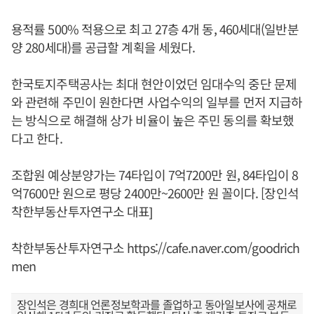
용적률 500% 적용으로 최고 27층 4개 동, 460세대(일반분
양 280세대)를 공급할 계획을 세웠다.
한국토지주택공사는 최대 현안이었던 임대수익 중단 문제
와 관련해 주민이 원한다면 사업수익의 일부를 먼저 지급하
는 방식으로 해결해 상가 비율이 높은 주민 동의를 확보했
다고 한다.
조합원 예상분양가는 74타입이 7억7200만 원, 84타입이 8
억7600만 원으로 평당 2400만~2600만 원 꼴이다. [장인석
착한부동산투자연구소 대표]
착한부동산투자연구소 https://cafe.naver.com/goodrich
men
장인석은 경희대 언론정보학과를 졸업하고 동아일보사에 공채로