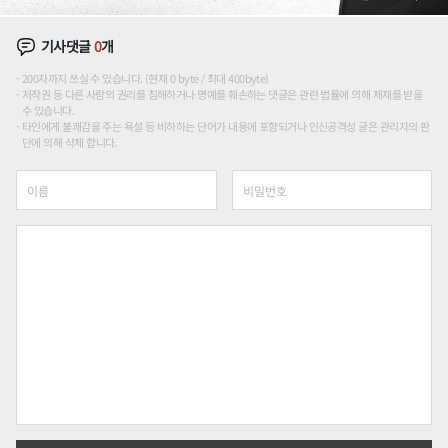
기사댓글
0
개
200자까지 쓰실 수 있습니다. (현재 0 byte / 최대 400byte)
저작권 등 다른 사람의 권리를 침해하거나 명예를 훼손하는 댓글은 관련 법률에 의해 제재를 받을
수 있습니다.
타인에게 불쾌감을 주는 욕설 등 비하하는 단어가 내용에 포함되거나 인신공격성 글은 관리자의 판
단에 의해 삭제 합니다.