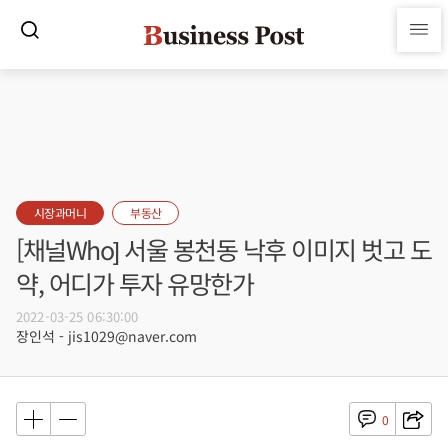
시장과머니
부동산
[채널Who] 서울 봉천동 낙후 이미지 벗고 도
약, 어디가 투자 유망한가
2022-03-25 06:30:00
장인석 - jis1029@naver.com
0