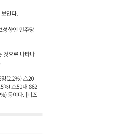
 보인다.
진보성향인 민주당
는 것으로 나타나
.
(2.2%) △20
.5%) △50대 862
4%) 등이다. [비즈