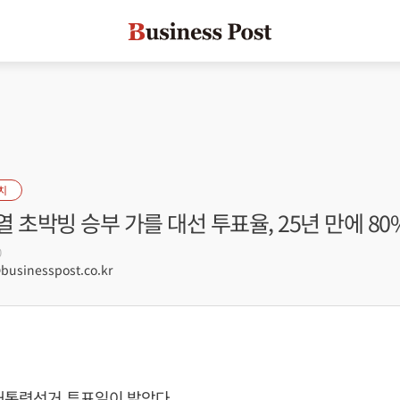
치
 초박빙 승부 가를 대선 투표율, 25년 만에 80
0
sinesspost.co.kr
 대통령선거 투표일이 밝았다.