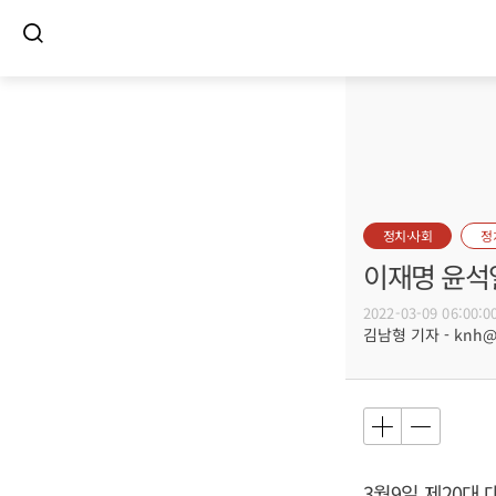
정치·사회
정
이재명 윤석열
2022-03-09 06:00:0
김남형 기자 - knh@bu
3월9일 제20대