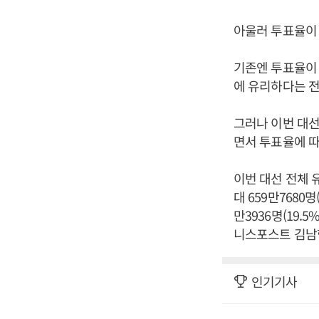
아울러 투표율이
기존엔 투표율이 
에 유리하다는 전
그러나 이번 대선
면서 투표율에 따
이번 대선 전체 유
대 659만7680명(
만3936명(19.5%
니스포스트 김남형
인기기사