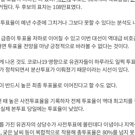
거뒀다. 두 후보의 표차는 108만표였다.
투표율이 예년 수준에 그치거나 그보다 못할 수 있다는 분석도 
 급증이 투표율 저하로 이어질 수 있고 이번 대선이 역대급 비호
하면 투표율 전망을 마냥 긍정적으로 바라볼 수 없다는 것이다.
 나온 것도 코로나19 영향으로 유권자들이 하루라도 일찍 투
가 정착되면서 분산투표가 이뤄졌기 때문이라는 시선이 있다.
 반드시 높은 최종 투표율로 이어진다고 할 수도 없다.
대선 때 높은 사전투표율을 기록하자 전체 투표율이 역대 최고치를
실제 본투표 당일에는 투표율이 낮았다.
를 가진 유권자의 상당수가 사전투표에 몰린데다 이념이나 지역
, 궂은 날씨 등이 복합적으로 작용해 총투표율은 80%를 넘지 못