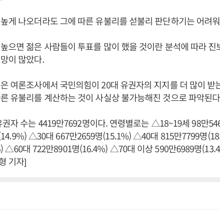
 높게 나오더라도 그에 따른 유불리를 섣불리 판단하기는 어려워
높으면 젊은 사람들이 투표를 많이 했을 것이란 분석에 따라 
망이 많았다.
은 여론조사에서 국민의힘이 20대 유권자의 지지를 더 많이 받
른 유불리를 계산하는 것이 사실상 불가능해진 것으로 파악된다
권자 수는 4419만7692명이다. 연령별로는 △18~19세 98만546명
14.9%) △30대 667만2659명(15.1%) △40대 815만7799명(18
) △60대 722만8901명(16.4%) △70대 이상 590만6989명(13.
 기자]