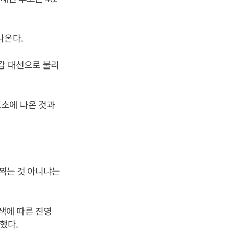
나온다.
감 대선으로 불리
표소에 나온 것과
 찍는 것 아니냐는
색에 따른 진영
했다.