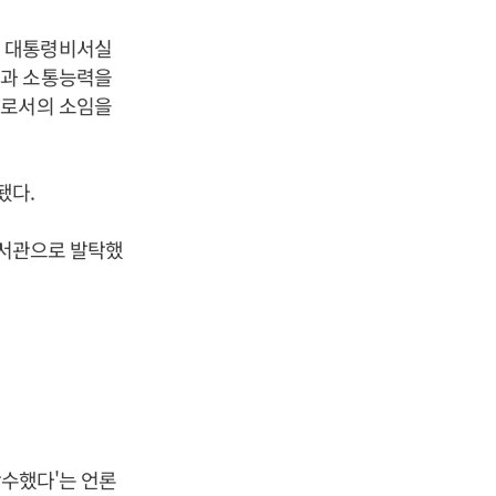
 대통령비서실
력과 소통능력을
으로서의 소임을
됐다.
서관으로 발탁했
착수했다'는 언론