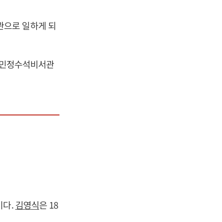
으로 일하게 되
어 민정수석비서관
이다.
김영식
은 18