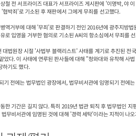
상철 전 서프라이즈 대표가 서프라이즈 게시판에 '이명박, 야 이 
 '협박죄'로 기소된 후 재판에서 그에게 무죄를 선고했다.
병역거부에 대해 '무죄'로 판결하기 전인 2016년에 광주지방
유로 입영을 거부한 혐의로 기소된 A씨의 항소심에서 무죄를 선
 전 대법원장 시절 '사법부 블랙리스트' 사태를 계기로 추진된 
았다. 이 사태에 연루된 판사들에 대해 "청와대와 유착해 사법
장하기도 했다.
되기 전에는 법무법인 광장에서, 법무비서관에 임명되기 전에는
동한 기간은 길지 않다. 특히 2019년 법관 퇴직 후 법무법인 지평
 법무비서관에 임명된 것에 대해 '경력 세탁'이라는 지적이 나오