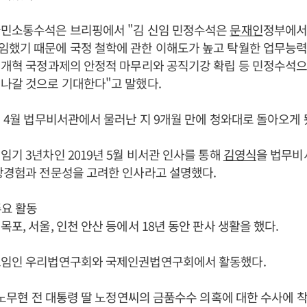
국민소통수석은 브리핑에서 "김 신임 민정수석은
문재인
정부에서
임했기 때문에 국정 철학에 관한 이해도가 높고 탁월한 업무능
 "개혁 국정과제의 안정적 마무리와 공직기강 확립 등 민정수석
나갈 것으로 기대한다"고 말했다.
0년 4월 법무비서관에서 물러난 지 9개월 만에 청와대로 돌아오게 
임기 3년차인 2019년 5월 비서관 인사를 통해
김영식
을 법무비
장경험과 전문성을 고려한 인사라고 설명했다.
주요 활동
목포, 서울, 인천 안산 등에서 18년 동안 판사 생활을 했다.
모임인 우리법연구회와 국제인권법연구회에서 활동했다.
이 노무현 전 대통령 딸 노정연씨의 금품수수 의혹에 대한 수사에 