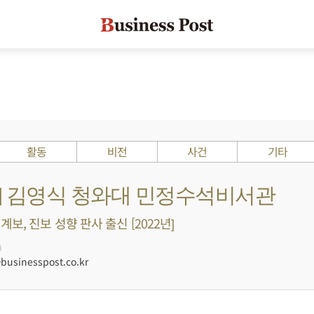
활동
비전
사건
기타
s ?] 김영식 청와대 민정수석비서관
보, 진보 성향 판사 출신 [2022년]
0
sinesspost.co.kr