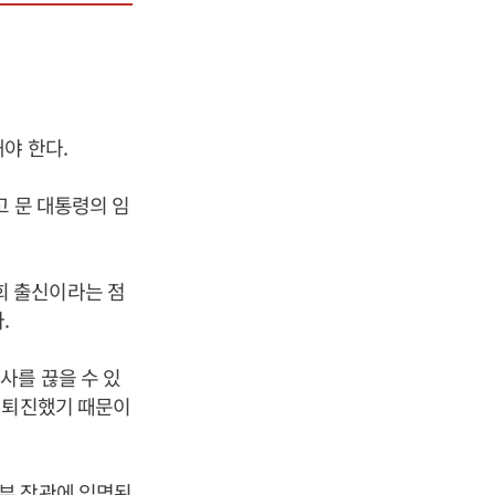
야 한다.
고 문 대통령의 임
회 출신이라는 점
.
사를 끊을 수 있
 퇴진했기 때문이
부 장관에 임명된