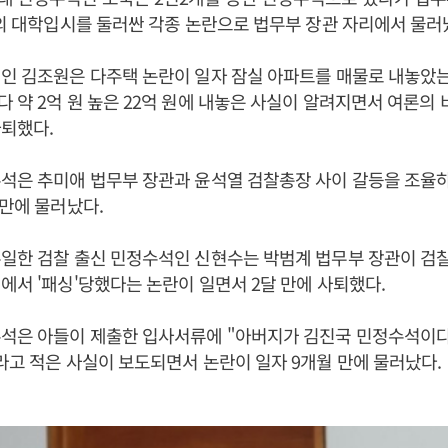
딸의 대학입시를 둘러싼 각종 논란으로 법무부 장관 자리에서 물러
인 김조원은 다주택 논란이 일자 잠실 아파트를 매물로 내놓았
 약 2억 원 높은 22억 원에 내놓은 사실이 알려지면서 여론의 
퇴했다.
석은 추미애 법무부 장관과 윤석열 검찰총장 사이 갈등을 조율
 만에 물러났다.
일한 검찰 출신 민정수석인 신현수는 박범계 법무부 장관이 검
에서 '패싱'당했다는 논란이 일면서 2달 만에 사퇴했다.
수석은 아들이 제출한 입사서류에 "아버지가 김진국 민정수석이다
라고 적은 사실이 보도되면서 논란이 일자 9개월 만에 물러났다.