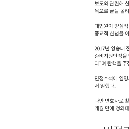
보도와 관련해 신
목으로 글을 올려
대법원이 양심적 
종교적 신념을 이
2017년 양승태
준비지원단장을 맡
다"며 탄핵을 주
민정수석에 임명
서 일했다.
다만 변호사로 활
개월 만에 청와대