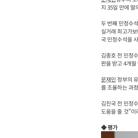
지 35일 만에 
두 번째 민정수석
실거래 최고가보다
국 민정수석을 사
김종호 전 민정수
판을 받고 4개월
문재인
정부의 유
를 조율하는 과정
김진국 전 민정
도움을 줄 것"이
◆ 평가