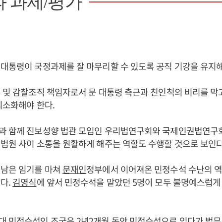
 과제/평가
대통령이 국정과제를 잘 마무리할 수 있도록 공직 기강을 유지해
 및 감찰조직 책임자로서 문 대통령 측근과 친인척의 비리를 막
최소화해야 한다.
 함께 진보성향 법관 모임인 우리법연구회와 국제인권법연구
법원 사이 소통을 원활하게 해주는 역할도 수행할 것으로 보인다
 남은 임기를 마쳐
문재인
정부에서 이어져온 민정수석 수난의 역
다.
김영식
에 앞서 민정수석을 맡았던 5명이 모두 불명예스럽게
대 민정수석인 조국은 2년2개월 동안 민정수석으로 있다가 법무