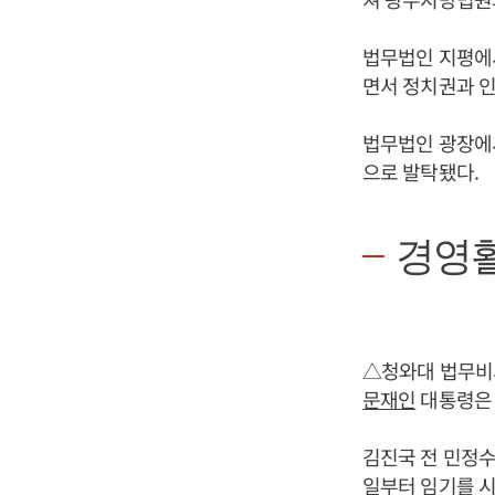
법무법인 지평에
면서 정치권과 인
법무법인 광장에서
으로 발탁됐다.
경영
△청와대 법무비
문재인
대통령은 
김진국 전 민정수
일부터 임기를 시