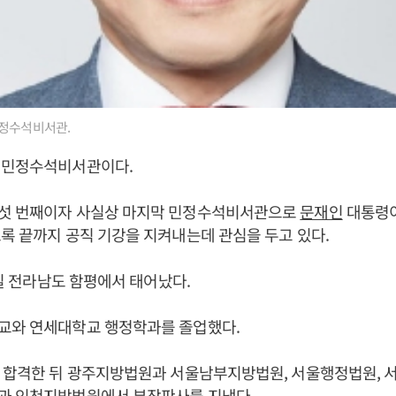
정수석비서관.
 민정수석비서관이다.
섯 번째이자 사실상 마지막 민정수석비서관으로
문재인
대통령이
록 끝까지 공직 기강을 지켜내는데 관심을 두고 있다.
9일 전라남도 함평에서 태어났다.
교와 연세대학교 행정학과를 졸업했다.
에 합격한 뒤 광주지방법원과 서울남부지방법원, 서울행정법원, 
과 인천지방법원에서 부장판사를 지냈다.