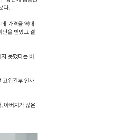
났다.
는데 가격을 역대
비난을 받았고 결
하지 못했다는 비
찰 고위간부 인사
, 아버지가 많은