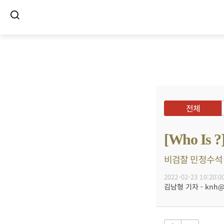
전체
[Who I
비검찰 민정수석 계
2022-02-23 10:20:0
김남형 기자 - knh@bu