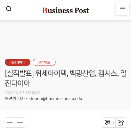
시장과머니
실적발표
[실적발표] 위세아이텍, 백광산업, 캠시스, 일
진다이아
2022-02-07 15:30:47
허원석 기자 - stoneh@businesspost.co.kr
0