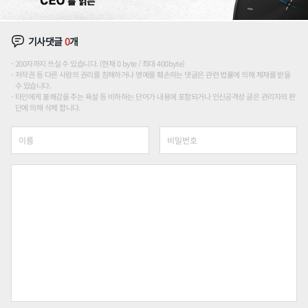
기사댓글
0
개
200자까지 쓰실 수 있습니다. (현재 0 byte / 최대 400byte)
저작권 등 다른 사람의 권리를 침해하거나 명예를 훼손하는 댓글은 관련 법률에 의해 제재를 받을
수 있습니다.
타인에게 불쾌감을 주는 욕설 등 비하하는 단어가 내용에 포함되거나 인신공격성 글은 관리자의 판
단에 의해 삭제 합니다.