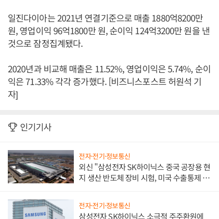
일진다이아는 2021년 연결기준으로 매출 1880억8200만
원, 영업이익 96억1800만 원, 순이익 124억3200만 원을 낸
것으로 잠정집계됐다.
2020년과 비교해 매출은 11.52%, 영업이익은 5.74%, 순이
익은 71.33% 각각 증가했다. [비즈니스포스트 허원석 기
자]
인기기사
전자·전기·정보통신
외신 "삼성전자 SK하이닉스 중국 공장용 현
지 생산 반도체 장비 시험, 미국 수출통제 대
비"
전자·전기·정보통신
삼성전자 SK하이닉스 소극적 주주환원에