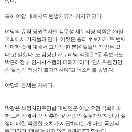
없다.
특히 여당 내에서도 반발기류가 커지고 있다.
여당의 유력 당권주자인 김무성 새누리당 의원은 24일
국회에서 기자들과 만나 “어쨌든 총리 후보자가 두 번째
낙마한 것에 대해서 그 담당한 분은 일말의 책임은 있
다”고 말했다. 또 김상민 새누리당 의원은 “문 후보자도
박근혜정부 인사시스템의 피해자”라며 “인사위원장인
김 실장의 책임이 불가피하다”고 목소리를 높였다.
야당의 공세는 거세다.
박광온 새정치민주연합 대변인은 이날 오전 국회에서
한 브리핑에서 “인사추천 및 검증의 실무책임자인 김 실
장에 대한 적절한 조치가 시급하다는 게 바로 국민의
뜻”이라며 “때를 놓치지 않길 바란다”고 말했다.