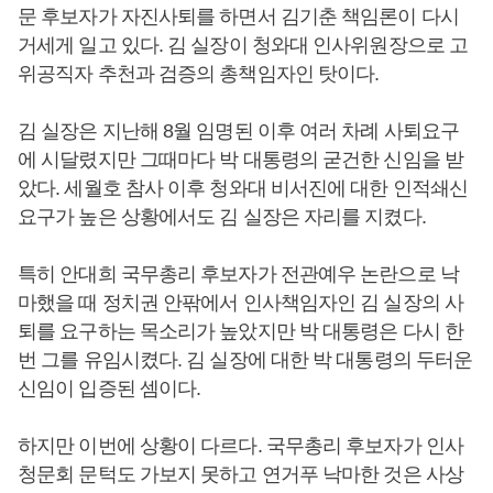
문 후보자가 자진사퇴를 하면서 김기춘 책임론이 다시
거세게 일고 있다. 김 실장이 청와대 인사위원장으로 고
위공직자 추천과 검증의 총책임자인 탓이다.
김 실장은 지난해 8월 임명된 이후 여러 차례 사퇴요구
에 시달렸지만 그때마다 박 대통령의 굳건한 신임을 받
았다. 세월호 참사 이후 청와대 비서진에 대한 인적쇄신
요구가 높은 상황에서도 김 실장은 자리를 지켰다.
특히 안대희 국무총리 후보자가 전관예우 논란으로 낙
마했을 때 정치권 안팎에서 인사책임자인 김 실장의 사
퇴를 요구하는 목소리가 높았지만 박 대통령은 다시 한
번 그를 유임시켰다. 김 실장에 대한 박 대통령의 두터운
신임이 입증된 셈이다.
하지만 이번에 상황이 다르다. 국무총리 후보자가 인사
청문회 문턱도 가보지 못하고 연거푸 낙마한 것은 사상