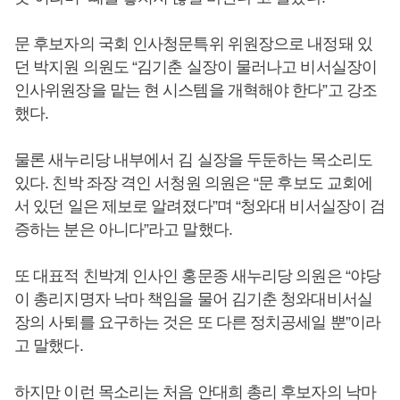
문 후보자의 국회 인사청문특위 위원장으로 내정돼 있
던 박지원 의원도 “김기춘 실장이 물러나고 비서실장이
인사위원장을 맡는 현 시스템을 개혁해야 한다”고 강조
했다.
물론 새누리당 내부에서 김 실장을 두둔하는 목소리도
있다. 친박 좌장 격인 서청원 의원은 “문 후보도 교회에
서 있던 일은 제보로 알려졌다”며 “청와대 비서실장이 검
증하는 분은 아니다”라고 말했다.
또 대표적 친박계 인사인 홍문종 새누리당 의원은 “야당
이 총리지명자 낙마 책임을 물어 김기춘 청와대비서실
장의 사퇴를 요구하는 것은 또 다른 정치공세일 뿐”이라
고 말했다.
하지만 이런 목소리는 처음 안대희 총리 후보자의 낙마