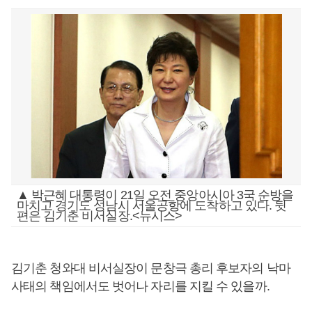
▲ 박근혜 대통령이 21일 오전 중앙아시아 3국 순방을
마치고 경기도 성남시 서울공항에 도착하고 있다. 뒷
편은 김기춘 비서실장.<뉴시스>
김기춘 청와대 비서실장이 문창극 총리 후보자의 낙마
사태의 책임에서도 벗어나 자리를 지킬 수 있을까.