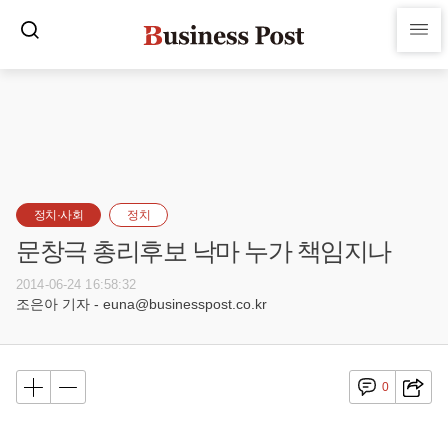
정치·사회
정치
문창극 총리후보 낙마 누가 책임지나
2014-06-24 16:58:32
조은아 기자 - euna@businesspost.co.kr
0