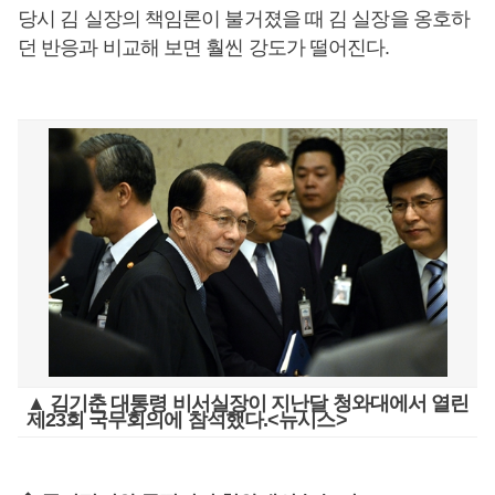
당시 김 실장의 책임론이 불거졌을 때 김 실장을 옹호하
던 반응과 비교해 보면 훨씬 강도가 떨어진다.
▲ 김기춘 대통령 비서실장이 지난달 청와대에서 열린
제23회 국무회의에 참석했다.<뉴시스>