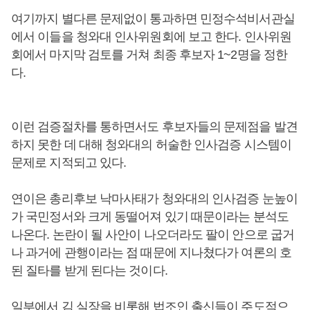
여기까지 별다른 문제없이 통과하면 민정수석비서관실
에서 이들을 청와대 인사위원회에 보고 한다. 인사위원
회에서 마지막 검토를 거쳐 최종 후보자 1~2명을 정한
다.
이런 검증절차를 통하면서도 후보자들의 문제점을 발견
하지 못한 데 대해 청와대의 허술한 인사검증 시스템이
문제로 지적되고 있다.
연이은 총리후보 낙마사태가 청와대의 인사검증 눈높이
가 국민정서와 크게 동떨어져 있기 때문이라는 분석도
나온다. 논란이 될 사안이 나오더라도 팔이 안으로 굽거
나 과거에 관행이라는 점 때문에 지나쳤다가 여론의 호
된 질타를 받게 된다는 것이다.
일부에서 김 실장을 비롯해 법조인 출신들이 주도적으