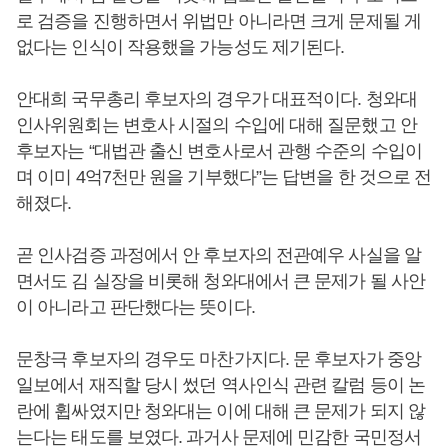
로 검증을 진행하면서 위법만 아니라면 크게 문제될 게
없다는 인식이 작용했을 가능성도 제기된다.
안대희 국무총리 후보자의 경우가 대표적이다. 청와대
인사위원회는 변호사 시절의 수입에 대해 질문했고 안
후보자는 “대법관 출신 변호사로서 관행 수준의 수입이
며 이미 4억7천만 원을 기부했다”는 답변을 한 것으로 전
해졌다.
곧 인사검증 과정에서 안 후보자의 전관예우 사실을 알
면서도 김 실장을 비롯해 청와대에서 큰 문제가 될 사안
이 아니라고 판단했다는 뜻이다.
문창극 후보자의 경우도 마찬가지다. 문 후보자가 중앙
일보에서 재직할 당시 썼던 역사인식 관련 칼럼 등이 논
란에 휩싸였지만 청와대는 이에 대해 큰 문제가 되지 않
는다는 태도를 보였다. 과거사 문제에 민감한 국민정서