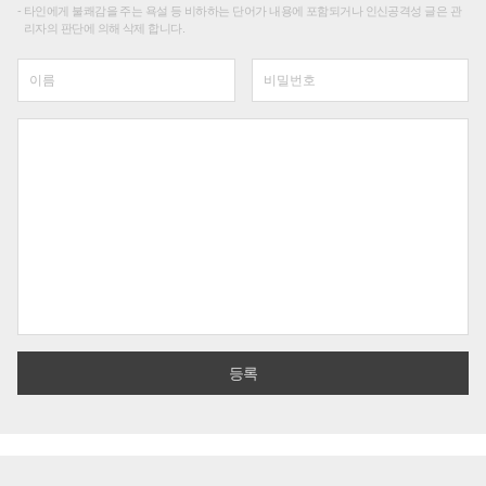
타인에게 불쾌감을 주는 욕설 등 비하하는 단어가 내용에 포함되거나 인신공격성 글은 관
리자의 판단에 의해 삭제 합니다.