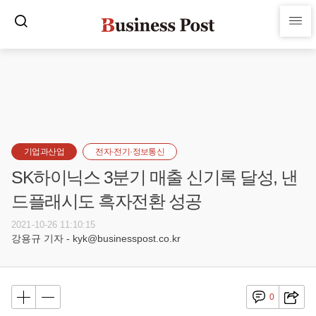
기업과산업
전자·전기·정보통신
SK하이닉스 3분기 매출 신기록 달성, 낸
드플래시도 흑자전환 성공
2021-10-26 11:10:15
강용규 기자 - kyk@businesspost.co.kr
0