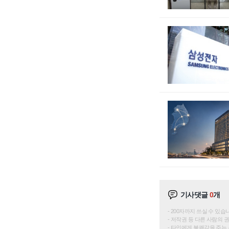
기사댓글
0
개
200자까지 쓰실 수 있습니다. 
저작권 등 다른 사람의 
타인에게 불쾌감을 주는 