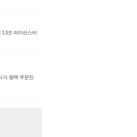
 1.3조 라이선스비
가, 평택·주문진·