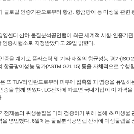
가 글로벌 인증기관으로부터 항균, 항곰팡이 등 미생물 관련
경영센터 산하 물질분석공인랩이 최근 세계적 시험·인증기관
 인증시험소로 지정받았다고 29일 밝혔다.
인증을 계기로 플라스틱 및 기타 재질의 항균성능 평가(ISO 22
 항곰팡이성능 평가(ASTM G21-15) 등을 자체적으로 수행할
 또 TUV라인란드로부터 피부에 접촉할 때 염증을 유발하
 인증을 함께 받았다. LG전자에 따르면 국내기업이 이 자격을
.
 가전제품의 위생품질을 미리 검증하기 위해 올해 초 미생물 
력을 영입했다. 6월에는 물질분석공인랩 산하에 미생물랩을 