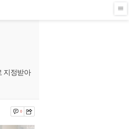
로 지정받아
0