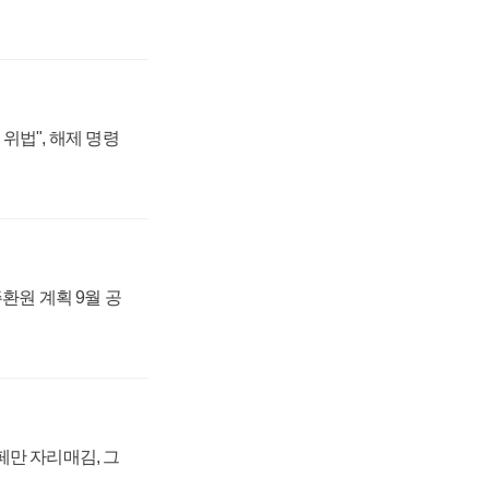
위법", 해제 명령
주환원 계획 9월 공
페만 자리매김, 그