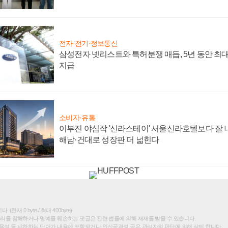
전자·전기·정보통신
삼성전자 넷리스트와 특허분쟁 매듭, 5년 동안 최대
지급
소비자·유통
이부진 야심작 '신라스테이' 서울신라호텔보다 잘 나
해남·건대로 성장판 더 넓힌다
(현재 0 byte / 최대 400byte)
권리를 침해하거나 명예를 훼손하는 댓글은 관련 법률에 의해 제재를 받을 수 있습니다.
욕설 등 비하하는 단어가 내용에 포함되거나 인신공격성 글은 관리자의 판단에 의해 삭제 합니다.