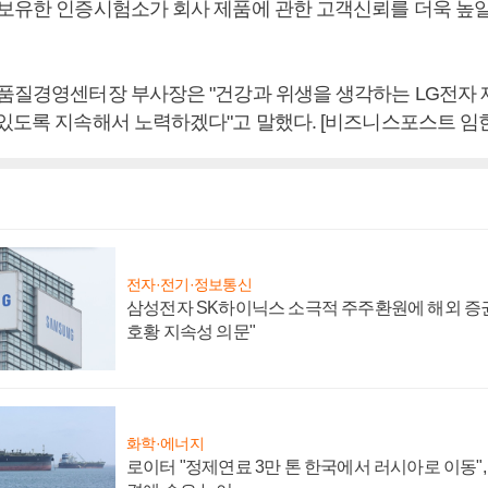
 보유한 인증시험소가 회사 제품에 관한 고객신뢰를 더욱 높
 품질경영센터장 부사장은 "건강과 위생을 생각하는 LG전자
 있도록 지속해서 노력하겠다"고 말했다. [비즈니스포스트 임
전자·전기·정보통신
삼성전자 SK하이닉스 소극적 주주환원에 해외 증권
호황 지속성 의문"
화학·에너지
로이터 "정제연료 3만 톤 한국에서 러시아로 이동"