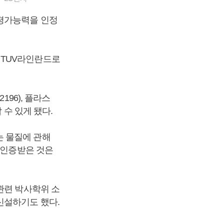
 평가능력을 인정
 TUV라인란드로
196), 플라스
 수 있게 됐다.
는 물질에 관해
 인증받은 것은
관련 박사학위 소
신설하기도 했다.