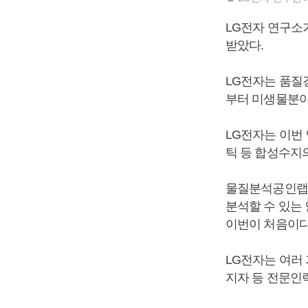
LG전자 연구소
받았다.
LG전자는 품질
부터 미생물분야
LG전자는 이번 
틱 등 합성수지의
물질분석공인랩은
분석할 수 있는
이번이 처음이다
LG전자는 여러
지자 등 전문인