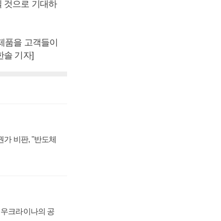
일 것으로 기대하
 제품을 고객들이
한솔 기자]
가 비판, "반도체
, 우크라이나의 공