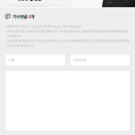
기사댓글
0
개
200자까지 쓰실 수 있습니다. (현재 0 byte / 최대 400byte)
저작권 등 다른 사람의 권리를 침해하거나 명예를 훼손하는 댓글은 관련 법률에 의해 제재를 받을
수 있습니다.
타인에게 불쾌감을 주는 욕설 등 비하하는 단어가 내용에 포함되거나 인신공격성 글은 관리자의 판
단에 의해 삭제 합니다.