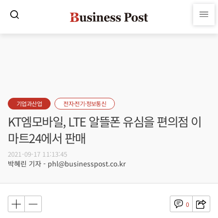
기업과산업
전자·전기·정보통신
KT엠모바일, LTE 알뜰폰 유심을 편의점 이
마트24에서 판매
2021-09-17 11:13:45
박혜린 기자 - phl@businesspost.co.kr
0