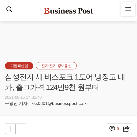
기업과산업
전자·전기·정보통신
삼성전자 새 비스포크 1도어 냉장고 내
놔, 출고가격 124만9천 원부터
2021-09-15 14:32:40
구광선 기자 - kks0801@businesspost.co.kr
0