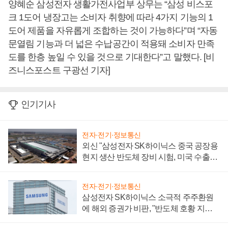
양혜순 삼성전자 생활가전사업부 상무는 “삼성 비스포
크 1도어 냉장고는 소비자 취향에 따라 4가지 기능의 1
도어 제품을 자유롭게 조합하는 것이 가능하다”며 “자동
문열림 기능과 더 넓은 수납공간이 적용돼 소비자 만족
도를 한층 높일 수 있을 것으로 기대한다”고 말했다. [비
즈니스포스트 구광선 기자]
인기기사
전자·전기·정보통신
외신 "삼성전자 SK하이닉스 중국 공장용
현지 생산 반도체 장비 시험, 미국 수출통
제 대비"
전자·전기·정보통신
삼성전자 SK하이닉스 소극적 주주환원
에 해외 증권가 비판, "반도체 호황 지속
성 의문"