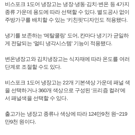
비스포크 1도어 냉장고는 냉장·냉동·김치·변온 등 4가지
종류 가운데 용도에 따라 선택할 수 있다. 별도공사 없이
주방가구를 배치할 수 있는 ‘키친핏’디자인도 적용됐다.
냉기를 보존하는 ‘메탈쿨링’ 도어, 칸마다 냉기가 균일하
게 전달되는 ‘멀티 냉각시스템’ 기능이 적용됐다.
변온냉장고와 김치냉장고는 식자재에 따라 온도를 여러
단계로 조절할 수도 있다.
비스포크 1도어 냉장고는 22개 기본색상 가운데 패널 색
을 선택하거나 360개 색상으로 구성된 ‘프리즘 컬러’에
서 패널색을 선택할 수 있다.
출고가는 냉장고 종류나 색상에 따라 124만9천 원~219
만9천 원이다.