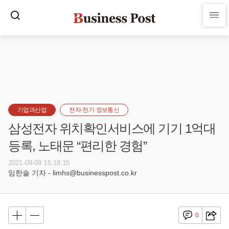
기업과산업
전자·전기·정보통신
삼성전자 위치확인서비스에 기기 1억대
등록, 노태문 “편리한 경험”
2021-09-09 15:18:15
임한솔 기자 - limhs@businesspost.co.kr
0