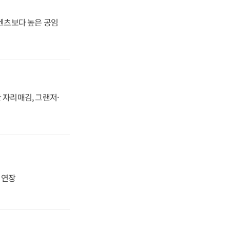
·벤츠보다 높은 공임
 자리매김, 그랜저·
지 연장