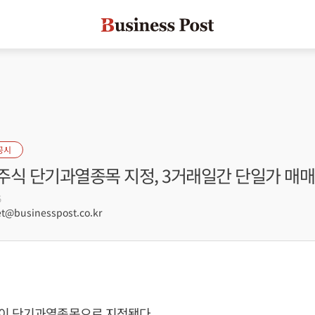
공시
주식 단기과열종목 지정, 3거래일간 단일가 매매
5
@businesspost.co.kr
이 단기과열종목으로 지정됐다.