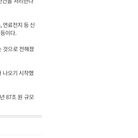
안건을 처리한다
, 연료전지 등 신
 등이다.
는 것으로 전해졌
가 나오기 시작했
년 87조 원 규모