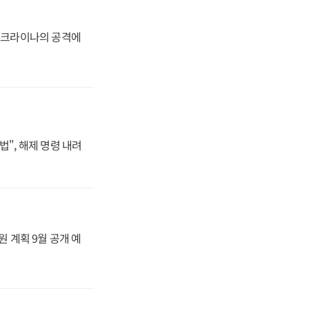
 우크라이나의 공격에
법", 해제 명령 내려
원 계획 9월 공개 예