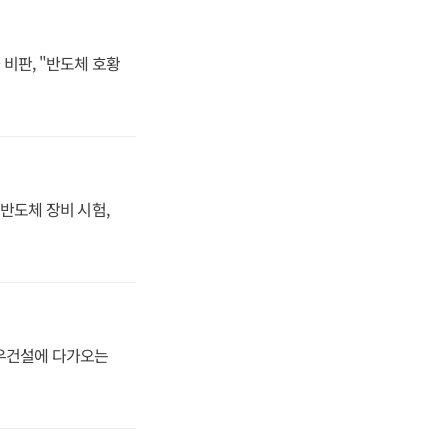
비판, "반도체 호황
반도체 장비 시험,
대우건설에 다가오는