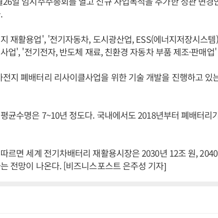
월26일 임시주주총회를 열고 신규 사업목적을 추가한 정관 변경
.
지 재활용업', '전기자동차, 도시광산업, ESS(에너지저장시스템)
업', '전기전자, 반도체 재료, 친환경 자동차 부품 제조·판매업'
차전지 폐배터리 리사이클사업을 위한 기술 개발을 진행하고 있
평균수명은 7~10년 정도다. 국내에서도 2018년부터 폐배터리
따르면 세계 전기차배터리 재활용시장은 2030년 12조 원, 2040
는 전망이 나온다. [비즈니스포스트 은주성 기자]