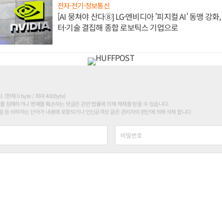
전자·전기·정보통신
[AI 뭉쳐야 산다⑧] LG·엔비디아 '피지컬 AI' 동맹 강
터·기술 결집해 종합 로보틱스 기업으로
현재 0 byte / 최대 400byte)
를 침해하거나 명예를 훼손하는 댓글은 관련 법률에 의해 제재를 받을 수 있습니다.
 등 비하하는 단어가 내용에 포함되거나 인신공격성 글은 관리자의 판단에 의해 삭제 합니다.