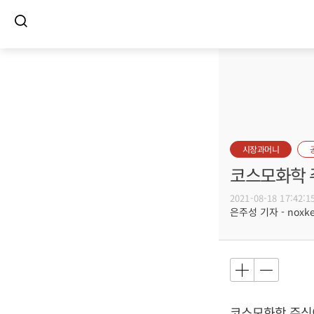
시장과머니
코스모화학 
2021-08-18 17:42:1
은주성 기자 - noxket
코스모화학 주식