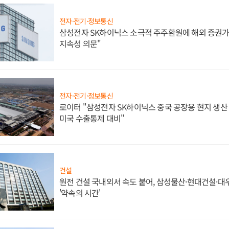
전자·전기·정보통신
삼성전자 SK하이닉스 소극적 주주환원에 해외 증권가 
지속성 의문"
전자·전기·정보통신
로이터 "삼성전자 SK하이닉스 중국 공장용 현지 생산 
미국 수출통제 대비"
건설
원전 건설 국내외서 속도 붙어, 삼성물산·현대건설·
'약속의 시간'