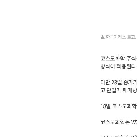
▲ 한국거래소 로고.
코스모화학 주식은
방식이 적용된다
다만 23일 종가
고 단일가 매매방
18일 코스모화학 
코스모화학은 2