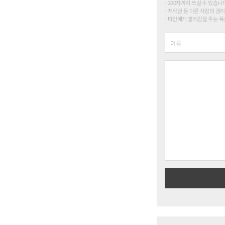
200자까지 쓰실 수 있습니다. (
저작권 등 다른 사람의 권리
타인에게 불쾌감을 주는 욕설