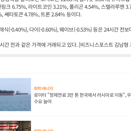
인링크 6.75%, 라이트코인 3.21%, 폴리곤 4.54%, 스텔라루멘 3.7
%, 쎄타토큰 4.78%, 트론 2.84% 등이다.
-0.40%), 다이(-0.60%), 웨이브(-0.53%) 등은 24시간 
시간 전과 같은 가격에 거래되고 있다. [비즈니스포스트 김남형 
화학·에너지
로이터 "정제연료 3만 톤 한국에서 러시아로 이동",
수요 늘어
화학·에너지