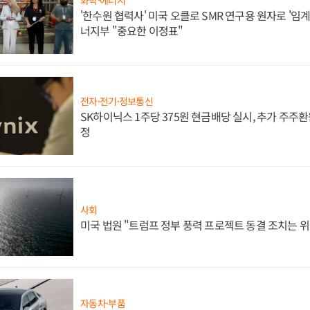
'한수원 협력사' 미국 오클로 SMR 연구용 원자로 '임계 
너지부 "중요한 이정표"
전자·전기·정보통신
SK하이닉스 1주당 375원 현금배당 실시, 추가 주주환
정
사회
미국 법원 "트럼프 정부 풍력 프로젝트 동결 조치는 위
자동차·부품