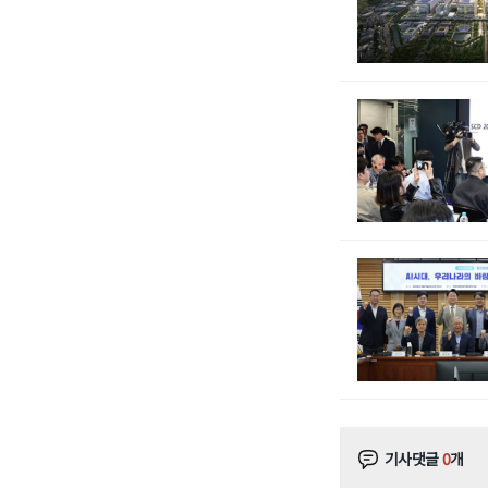
기사댓글
0
개