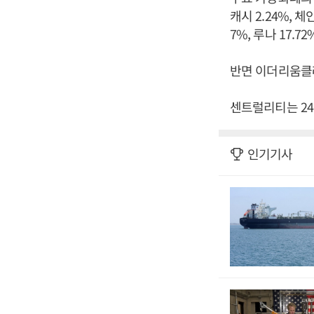
캐시 2.24%, 체
7%, 루나 17.72
반면 이더리움클래식(
센트럴리티는 24
인기기사