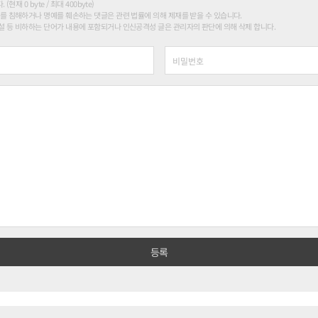
현재 0 byte / 최대 400byte)
를 침해하거나 명예를 훼손하는 댓글은 관련 법률에 의해 제재를 받을 수 있습니다.
 등 비하하는 단어가 내용에 포함되거나 인신공격성 글은 관리자의 판단에 의해 삭제 합니다.