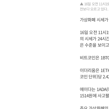
▲ 16일 오전 11
전보다 오르고 있다. 
가상화폐 시세가 
16일 오전 11
의 시세가 24시
은 수준을 보이고
비트코인은 1BTC
이더리움은 1ETH
코인 단위)당 2.
에이다는 1ADA(
1514원에 사고팔
주요 가상화폐의 상