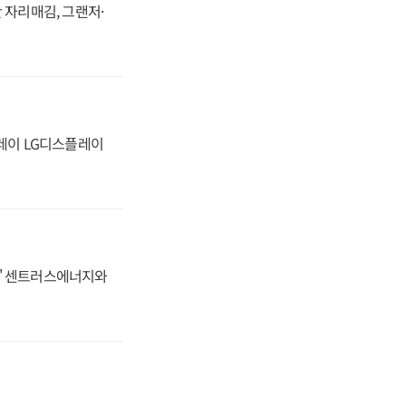
 자리매김, 그랜저·
플레이 LG디스플레이
동맹' 센트러스에너지와