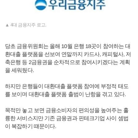
▲ 4대 금융지주 로고.
당초 금융위원회는 올해 10월 은행 18곳이 참여하는 대
환대출 플랫폼을 선보여 연말까지 카드사, 캐피털사, 저
축은행 등 2금융권을 순차적으로 참여시키겠다는 계획
을 세워뒀다.
하지만 은행들이 대환대출 플랫폼 참여에 부정적 태도
를 보이며 대환대출 플랫폼 출범이 난항을 겪고 있다.
목적만 놓고 보면 금융소비자의 편의성을 높여주는 훌
륭한 서비스지만 기존 금융권과 핀테크기업 사이 셈법
이 복잡하기 떄문이다.