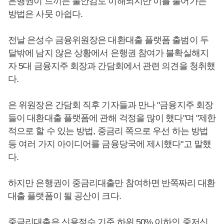
은행권이 느끼는 불안감도 이해되지만 이를 풀어가는
방법은 사뭇 아쉽다.
전날 은성수 금융위원장은 대환대출 플랫폼 출범이 두
달밖에 남지 않은 상황에서 은행권 참여가 불확실해지
자 5대 금융지주 회장과 간담회에서 관련 의견을 청취했
다.
은 위원장은 간담회 직후 기자들과 만나 "금융지주 회장
들이 대환대출 플랫폼에 관해 걱정을 많이 했다"며 "제한
적으로 할 수 있는 방법, 중금리 쪽으로 우선 하는 방법
등 여러 가지 아이디어를 금융당국에 제시했다"고 말했
다.
하지만 은행권이 중금리대출만 참여하면 반쪽짜리 대환
대출 플랫폼이 될 공산이 크다.
중금리대출은 신용점수 기준 하위 50% 이하인 중저신