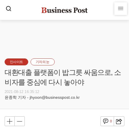
인사이트
기자의 눈
대환대출 플랫폼이 밥그릇 싸움으로, 소
비자를 중심에 다시 놓아야
2021-08-12 16:35:12
윤종학 기자 - jhyoon@businesspost.co.kr
0