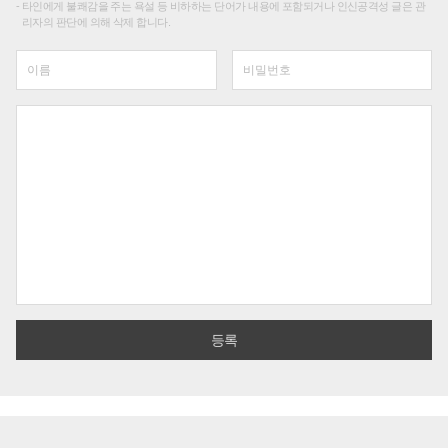
타인에게 불쾌감을 주는 욕설 등 비하하는 단어가 내용에 포함되거나 인신공격성 글은 관
리자의 판단에 의해 삭제 합니다.