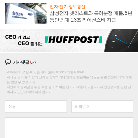
전자·전기·정보통신
삼성전자 넷리스트와 특허분쟁 매듭, 5년
동안 최대 1.3조 라이선스비 지급
기사댓글
0
개
200자까지 쓰실 수 있습니다. (현재 0 byte / 최대 400byte)
저작권 등 다른 사람의 권리를 침해하거나 명예를 훼손하는 댓글은 관련 법률에 의해 제재
를 받을 수 있습니다.
타인에게 불쾌감을 주는 욕설 등 비하하는 단어가 내용에 포함되거나 인신공격성 글은 관
리자의 판단에 의해 삭제 합니다.