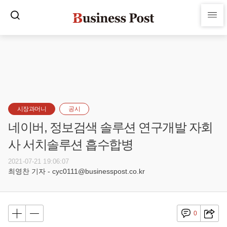
시장과머니
공시
네이버, 정보검색 솔루션 연구개발 자회
사 서치솔루션 흡수합병
2021-07-21 19:06:07
최영찬 기자 - cyc0111@businesspost.co.kr
0