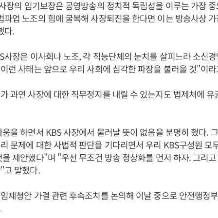
S 사장의 임기보장은 공영방송의 정치적 독립성을 이루는 가장 
법파업 노조의 힘에 굴복해 사장퇴진을 한다면 이는 방송사상 가
했다.
BS사장은 이사회나 노조, 각 직능단체의 눈치를 살피느라 소신경
“이런 사태는 앞으로 우리 사회에 심각한 파장을 불러올 것"이라
가 과연 사장에 대한 직무정지를 내릴 수 있는지도 법제처에 
싸움을 하면서 KBS 사장에서 물러날 뜻이 없음을 분명히 했다. 
리 문제에 대한 사법적 판단을 기다리면서 우리 KBS구성원 모
것을 제안했다"며 "우선 무조건 방송 정상화를 먼저 하자. 그리고
"고 말했다.
 해임제청안 가결 관련 후속조치를 논의해 이날 중으로 안전행정
.