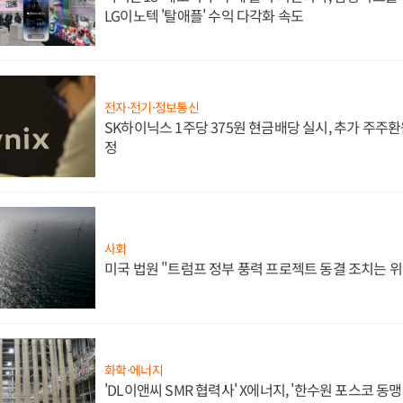
LG이노텍 '탈애플' 수익 다각화 속도
전자·전기·정보통신
SK하이닉스 1주당 375원 현금배당 실시, 추가 주주환
정
사회
미국 법원 "트럼프 정부 풍력 프로젝트 동결 조치는 위
화학·에너지
'DL이앤씨 SMR 협력사' X에너지, '한수원 포스코 