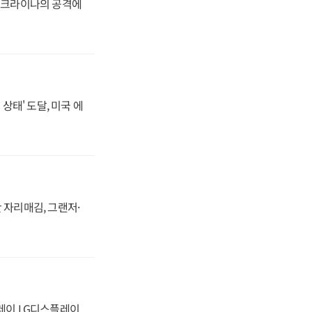
 우크라이나의 공격에
상태' 도달, 미국 에
 자리매김, 그랜저·
플레이 LG디스플레이