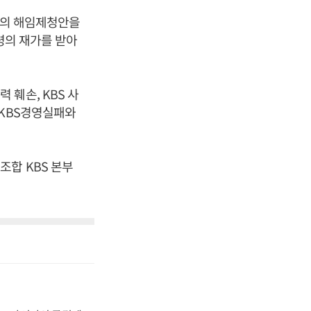
사장의 해임제청안을
통령의 재가를 받아
훼손, KBS 사
 KBS경영실패와
조합 KBS 본부