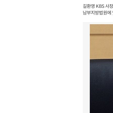
길환영 KBS 사
남부지방법원에 