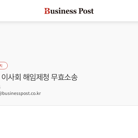
치
S 이사회 해임제청 무효소송
6
usinesspost.co.kr