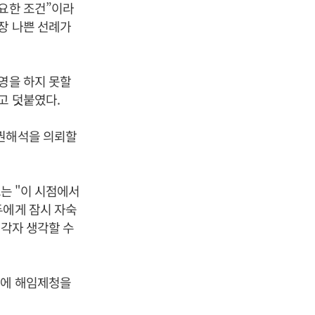
중요한 조건”이라
장 나쁜 선례가
영을 하지 못할
고 덧붙였다.
유권해석을 의뢰할
그는 "이 시점에서
두에게 잠시 자숙
 각자 생각할 수
부에 해임제청을