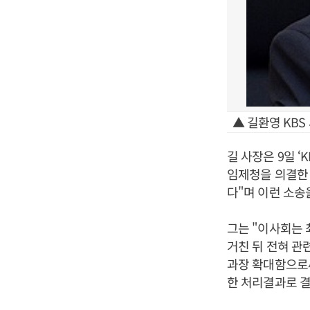
▲ 길환영 KBS
길 사장은 9일 
임제청을 의결한
다"며 이런 소송
그는 "이사회는 
거친 뒤 전혀 관
과장 확대함으로써
한 처리결과로 결