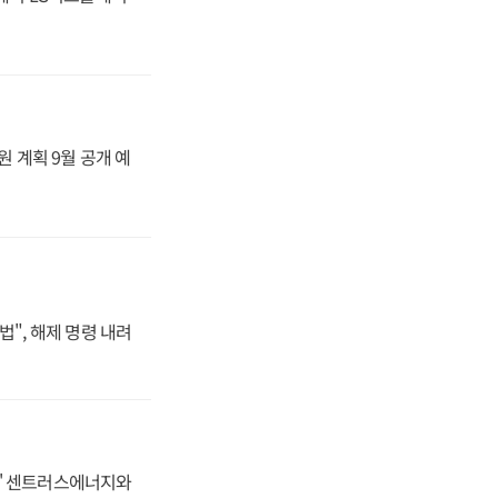
원 계획 9월 공개 예
법", 해제 명령 내려
동맹' 센트러스에너지와