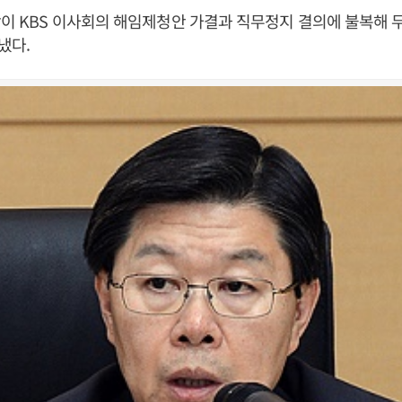
장이 KBS 이사회의 해임제청안 가결과 직무정지 결의에 불복해
냈다.