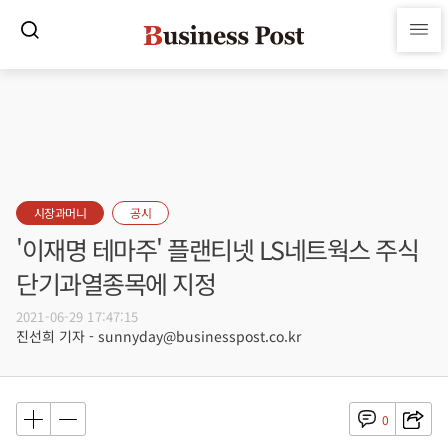
시장과머니
공시
'이재명 테마주' 플랜티넷 LS네트웍스 주식
단기과열종목에 지정
2021-06-29 17:47:15
진선희 기자 - sunnyday@businesspost.co.kr
0