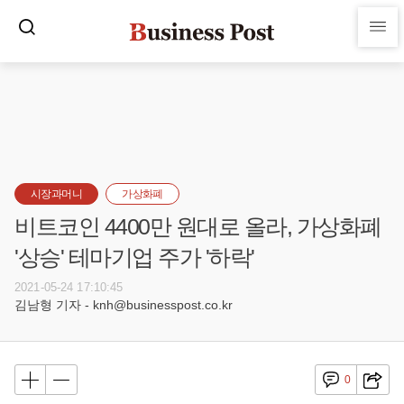
시장과머니
가상화폐
비트코인 4400만 원대로 올라, 가상화폐
'상승' 테마기업 주가 '하락'
2021-05-24 17:10:45
김남형 기자 - knh@businesspost.co.kr
0