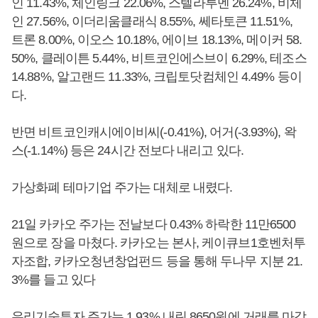
인 11.43%, 체인링크 22.06%, 스텔라루멘 26.24%, 비체
인 27.56%, 이더리움클래식 8.55%, 쎄타토큰 11.51%,
트론 8.00%, 이오스 10.18%, 에이브 18.13%, 메이커 58.
50%, 클레이튼 5.44%, 비트코인에스브이 6.29%, 테조스
14.88%, 알고랜드 11.33%, 크립토닷컴체인 4.49% 등이
다.
반면 비트코인캐시에이비씨(-0.41%), 어거(-3.93%), 왁
스(-1.14%) 등은 24시간 전보다 내리고 있다.
가상화폐 테마기업 주가는 대체로 내렸다.
21일 카카오 주가는 전날보다 0.43% 하락한 11만6500
원으로 장을 마쳤다. 카카오는 본사, 케이큐브1호벤처투
자조합, 카카오청년창업펀드 등을 통해 두나무 지분 21.
3%를 들고 있다
우리기술투자 주가는 1.93% 내린 8650원에 거래를 마감