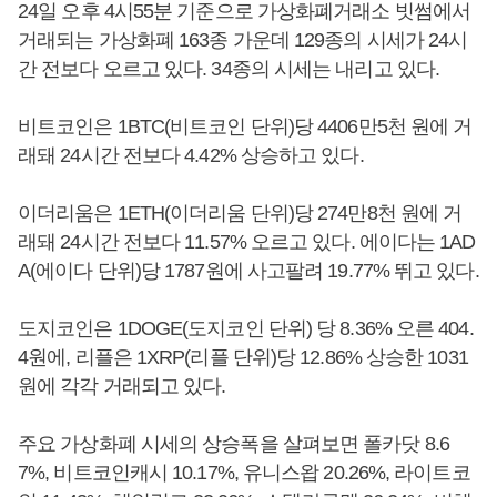
24일 오후 4시55분 기준으로 가상화폐거래소 빗썸에서
거래되는 가상화폐 163종 가운데 129종의 시세가 24시
간 전보다 오르고 있다. 34종의 시세는 내리고 있다.
비트코인은 1BTC(비트코인 단위)당 4406만5천 원에 거
래돼 24시간 전보다 4.42% 상승하고 있다.
이더리움은 1ETH(이더리움 단위)당 274만8천 원에 거
래돼 24시간 전보다 11.57% 오르고 있다. 에이다는 1AD
A(에이다 단위)당 1787원에 사고팔려 19.77% 뛰고 있다.
도지코인은 1DOGE(도지코인 단위) 당 8.36% 오른 404.
4원에, 리플은 1XRP(리플 단위)당 12.86% 상승한 1031
원에 각각 거래되고 있다.
주요 가상화폐 시세의 상승폭을 살펴보면 폴카닷 8.6
7%, 비트코인캐시 10.17%, 유니스왑 20.26%, 라이트코