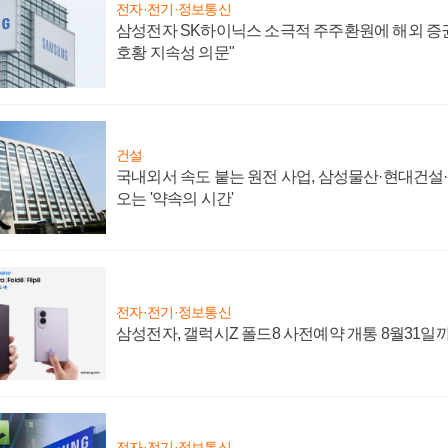
전자·전기·정보통신
삼성전자 SK하이닉스 소극적 주주환원에 해외 증권
호황 지속성 의문"
건설
국내외서 속도 붙는 원전 사업, 삼성물산·현대건설
오는 '약속의 시간'
전자·전기·정보통신
삼성전자, 갤럭시Z 폴드8 사전예약 개통 8월31일
전자·전기·정보통신