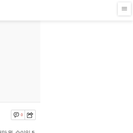
0
만 원, 순이익 5