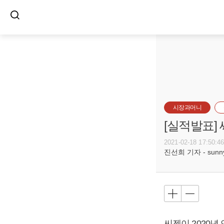
시장과머니
[실적발표]
2021-02-18 17:50:4
진선희 기자 - sunnyd
씨젠이 2020년 