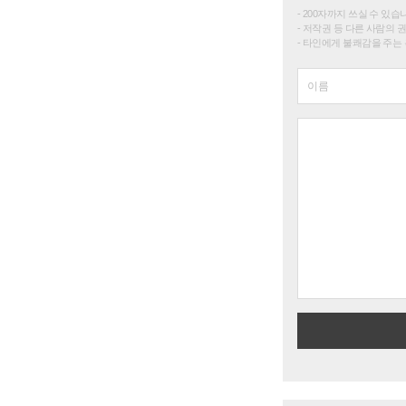
200자까지 쓰실 수 있습니다. 
저작권 등 다른 사람의 
타인에게 불쾌감을 주는 