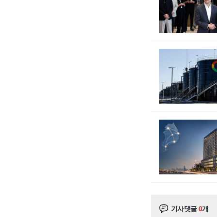
기사댓글
0
개