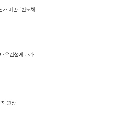
가 비판, "반도체
·대우건설에 다가
까지 연장