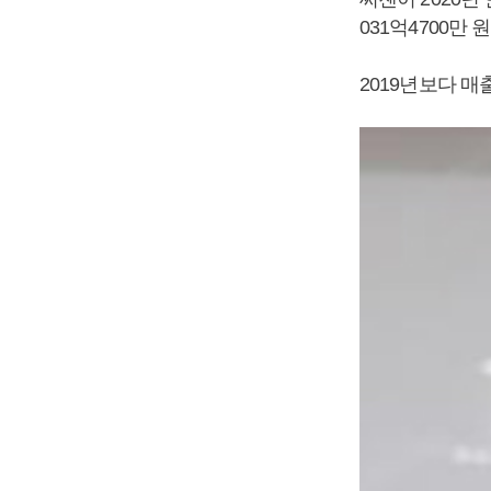
031억4700만
2019년보다 매출