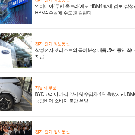
엔비디아 '루빈 울트라'에도 HBM4 탑재 검토, 삼
HBM4 수율에 주도권 갈린다
전자·전기·정보통신
삼성전자 넷리스트와 특허분쟁 매듭, 5년 동안 최대
지급
자동차·부품
BYD코리아 가격 앞세워 수입차 4위 올랐지만, B
공임비에 소비자 불만 폭발
전자·전기·정보통신