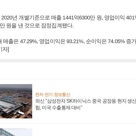
20년 개별기준으로 매출 1441억6300만 원, 영업이익 401억
00만 원을 낸 것으로 잠정집계됐다.
 매출은 47.29%, 영업이익은 93.21%, 순이익은 74.05% 
기자]
전자·전기·정보통신
외신 "삼성전자 SK하이닉스 중국 공장용 현지 생산
험, 미국 수출통제 대비"