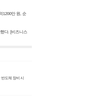
1200만 원, 순
증가했다. [비즈니스
 반도체 장비 시