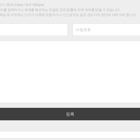
(현재 0 byte / 최대 400byte)
권리를 침해하거나 명예를 훼손하는 댓글은 관련 법률에 의해 제재를 받을 수 있습니다.
욕설 등 비하하는 단어가 내용에 포함되거나 인신공격성 글은 관리자의 판단에 의해 삭제 합니다.