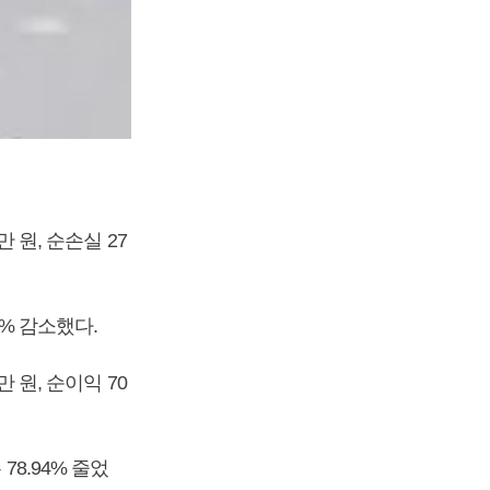
 원, 순손실 27
9% 감소했다.
 원, 순이익 70
78.94% 줄었