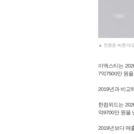
▲ 천종윤 씨젠 대
이엑스티는 2020
7억7500만 원
2019년과 비교해
한컴위드는 2020
억9700만 원을
2019년보다 매