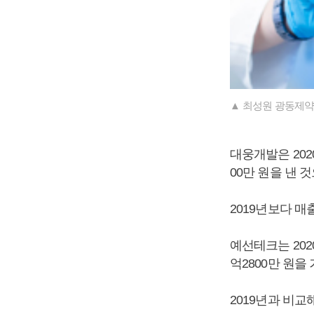
▲ 최성원 광동제약
대웅개발은 2020
00만 원을 낸 
2019년보다 매
예선테크는 2020
억2800만 원을
2019년과 비교