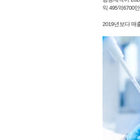
익 495억670
2019년보다 매출