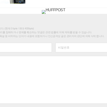
(현재 0 byte / 최대 400byte)
권리를 침해하거나 명예를 훼손하는 댓글은 관련 법률에 의해 제재를 받을 수 있습니다.
욕설 등 비하하는 단어가 내용에 포함되거나 인신공격성 글은 관리자의 판단에 의해 삭제 합니다.