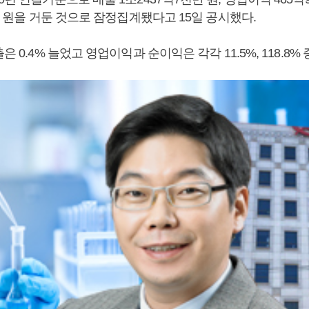
0만 원을 거둔 것으로 잠정집계됐다고 15일 공시했다.
은 0.4% 늘었고 영업이익과 순이익은 각각 11.5%, 118.8%