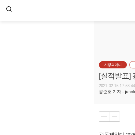
시장과머니
[실적발표]
2021-02-15 17:53:4
공준호 기자 - junoko
광동제약이 202