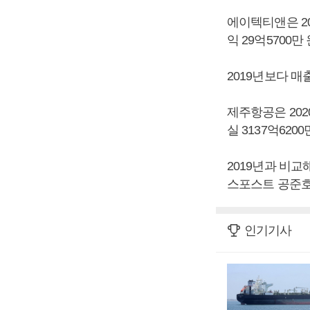
에이텍티앤은 202
익 29억5700
2019년보다 매출
제주항공은 2020
실 3137억62
2019년과 비교해
스포스트 공준호
인기기사