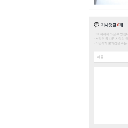
기사댓글
0
개
200자까지 쓰실 수 있습니다. 
저작권 등 다른 사람의 
타인에게 불쾌감을 주는 