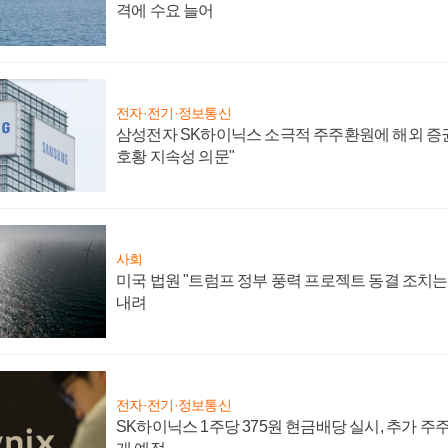
격에 수요 늘어
전자·전기·정보통신
삼성전자 SK하이닉스 소극적 주주환원에 해외 증권
호황 지속성 의문"
사회
미국 법원 "트럼프 정부 풍력 프로젝트 동결 조치는 
내려
전자·전기·정보통신
SK하이닉스 1주당 375원 현금배당 실시, 추가 주