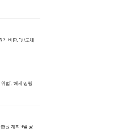
가 비판, "반도체
위법", 해제 명령
주환원 계획 9월 공