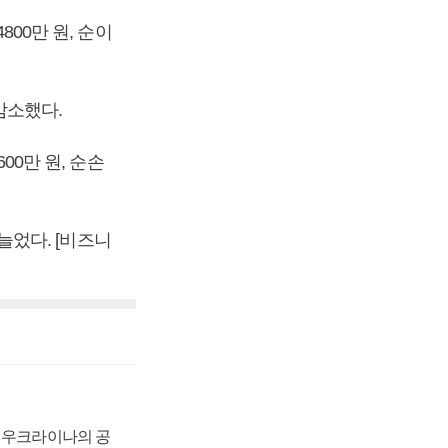
800만 원, 순이
 감소했다.
00만 원, 순손
 늘었다. [비즈니
, 우크라이나의 공