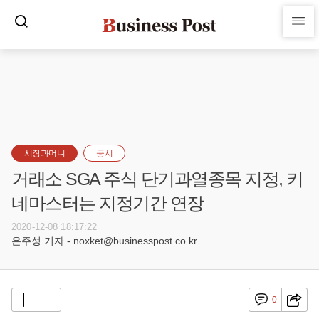
시장과머니
공시
거래소 SGA 주식 단기과열종목 지정, 키
네마스터는 지정기간 연장
2020-12-08 18:17:22
은주성 기자 - noxket@businesspost.co.kr
0