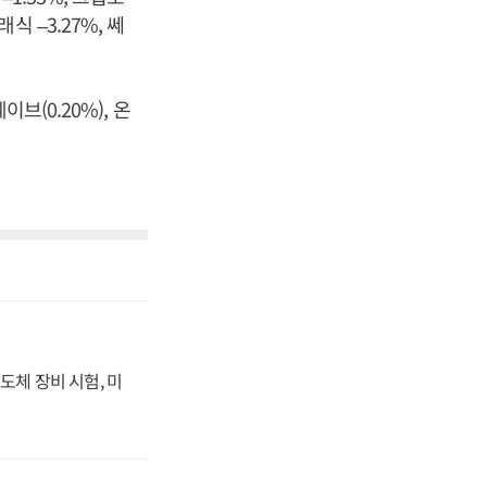
래식 –3.27%, 쎄
이브(0.20%), 온
도체 장비 시험, 미