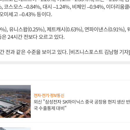
, 코스모스 –0.84%, 대시 –1.24%, 비체인 –0.94%, 이더리움클
 오미세고 –0.43% 등이다.
%), 유니스왑(0.25%), 제트캐시(0.63%), 연파이낸스(0.91%), 웨
 등은 24시간 전보다 오르고 있다.
간 전과 같은 수준을 보이고 있다. [비즈니스포스트 김남형 기자]
전자·전기·정보통신
외신 "삼성전자 SK하이닉스 중국 공장용 현지 생산 반
국 수출통제 대비"