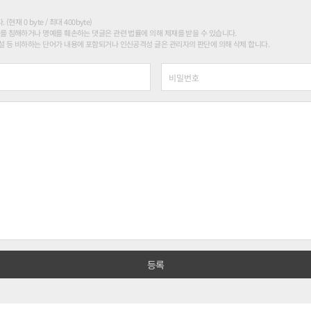
현재 0 byte / 최대 400byte)
를 침해하거나 명예를 훼손하는 댓글은 관련 법률에 의해 제재를 받을 수 있습니다.
 등 비하하는 단어가 내용에 포함되거나 인신공격성 글은 관리자의 판단에 의해 삭제 합니다.