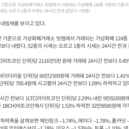
3분 기준으로 가상화폐거래소 빗썸에서 거래되는 가상화폐 124종 가운데 71종의
시세는 오르고 1종의 시세는 24시간 전과 같았다. <빗썸>
내림세를 보이고 있다.
3분 기준으로 가상화폐거래소 빗썸에서 거래되는 가상화폐 124종
전보다 내렸다. 52종의 시세는 오르고 1종의 시세는 24시간 전과 
(비트코인 단위)당 2116만5천 원에 거래돼 24시간 전보다 0.4
(이더리움 단위)당 66만2500원에 거래돼 24시간 전보다 1.41%
 단위)당 700.4원에 사고팔려 24시간 전보다 1.09% 하락하고 있
간 전보다 1LTC(라이트코인 단위)당 2.29% 내린 9만8200
 1BCH(비트코인캐시 단위)당 1.53% 하락한 32만8500원에 
락폭을 살펴보면 체인링크 –1.74%, 에이다 –1.78%, 폴카닷 –
 비트코인에스브이 –1.28%, 이오스 –1.53%%, 트론 –1.10%, 넴