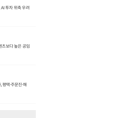
 AI 투자 위축 우려
·벤츠보다 높은 공임
, 평택·주문진·해