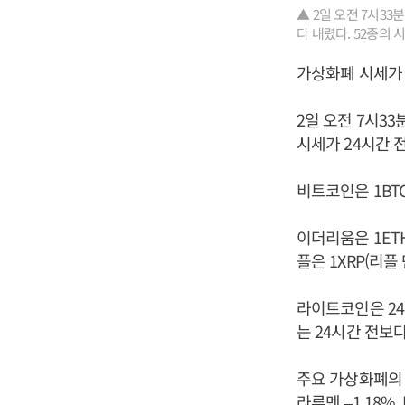
▲ 2일 오전 7시3
다 내렸다. 52종의 
가상화폐 시세가 
2일 오전 7시3
시세가 24시간 
비트코인은 1BTC
이더리움은 1ETH
플은 1XRP(리플
라이트코인은 24시
는 24시간 전보다
주요 가상화폐의 하
라루멘 –1.18%,