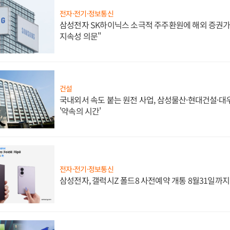
전자·전기·정보통신
삼성전자 SK하이닉스 소극적 주주환원에 해외 증권가 
지속성 의문"
건설
국내외서 속도 붙는 원전 사업, 삼성물산·현대건설·
'약속의 시간'
전자·전기·정보통신
삼성전자, 갤럭시Z 폴드8 사전예약 개통 8월31일까