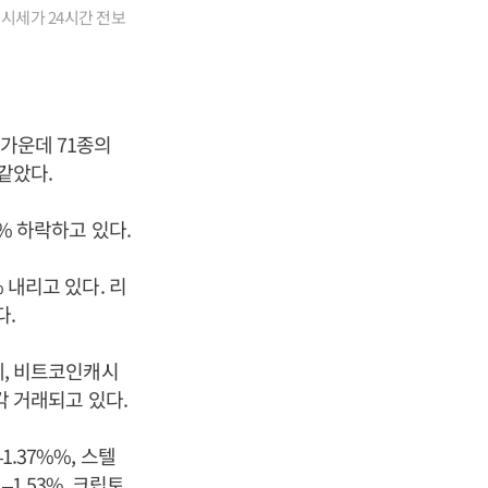
 시세가 24시간 전보
 가운데 71종의
같았다.
5% 하락하고 있다.
 내리고 있다. 리
다.
원에, 비트코인캐시
각각 거래되고 있다.
1.37%%, 스텔
 –1.53%, 크립토