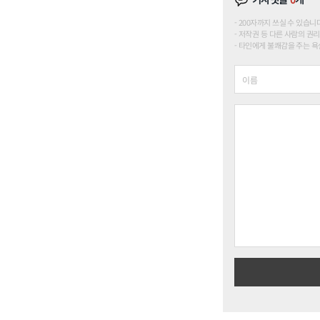
200자까지 쓰실 수 있습니다. (
저작권 등 다른 사람의 권리
타인에게 불쾌감을 주는 욕설