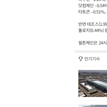
닷컴체인 –0.54%
타토큰 –0.51%,
반면 테조스(1.99
톨로지(0.44%)
월튼체인은 24시
인기기사