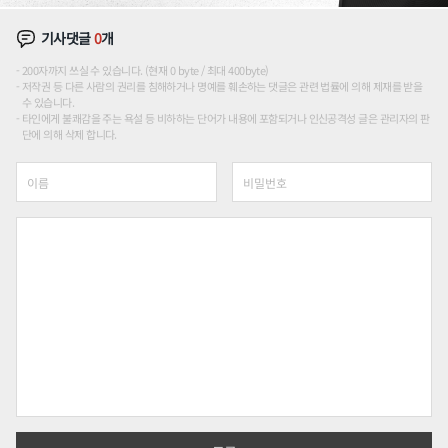
기사댓글
0
개
200자까지 쓰실 수 있습니다. (현재 0 byte / 최대 400byte)
저작권 등 다른 사람의 권리를 침해하거나 명예를 훼손하는 댓글은 관련 법률에 의해 제재를 받을
수 있습니다.
타인에게 불쾌감을 주는 욕설 등 비하하는 단어가 내용에 포함되거나 인신공격성 글은 관리자의 판
단에 의해 삭제 합니다.