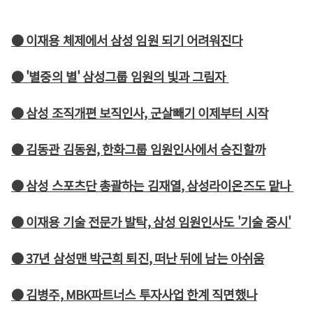
● 이재용 체제에서 삼성 임원 되기 어려워진다
● '별중의 별' 삼성그룹 임원의 빛과 그림자
● 삼성 조직개편 보직인사, 군살빼기 이제부터 시작
● 김동관 김동원, 한화그룹 임원인사에서 승진할까
● 삼성 스포츠단 총괄하는 김재열, 삼성라이온즈도 맡나
● 이재용 기술 전문가 발탁, 삼성 임원인사도 '기술 중시'
● 37년 삼성맨 박근희 퇴진, 떠난 뒤에 남는 아쉬움
● 김병주, MBK파트너스 투자사업 한계 직면했나