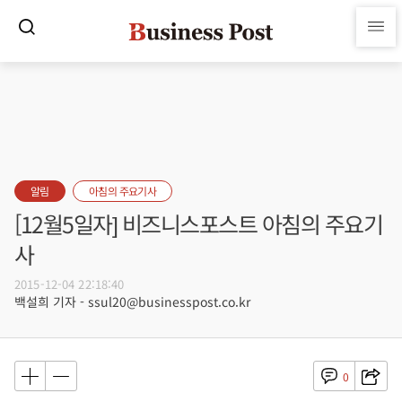
알림
아침의 주요기사
[12월5일자] 비즈니스포스트 아침의 주요기
사
2015-12-04 22:18:40
백설희 기자 - ssul20@businesspost.co.kr
0