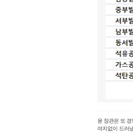
윤 장관은 또 
여지없이 드러