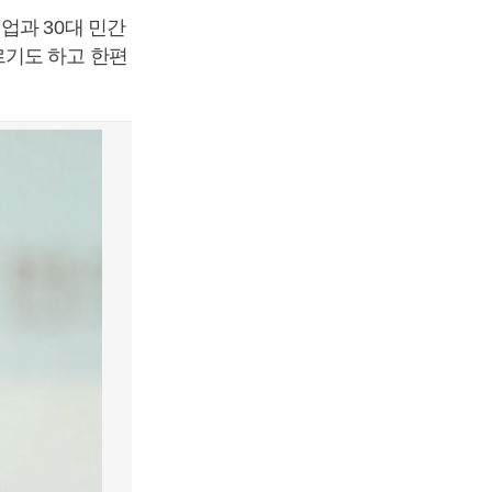
기업과
30
대 민간
기도 하고 한편