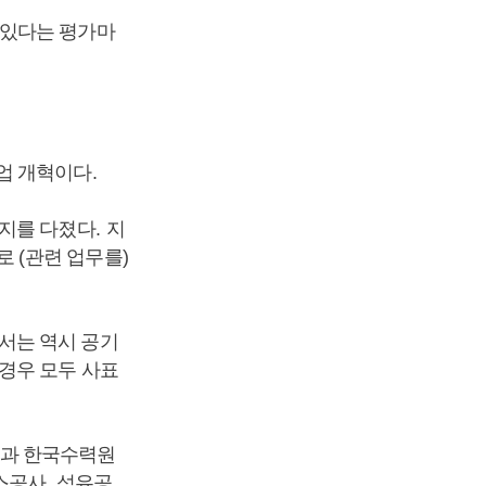
 있다는 평가마
업 개혁이다
.
의지를 다졌다
.
지
로
(
관련 업무를
)
서는 역시 공기
경우 모두 사표
과 한국수력원
스공사
,
석유공