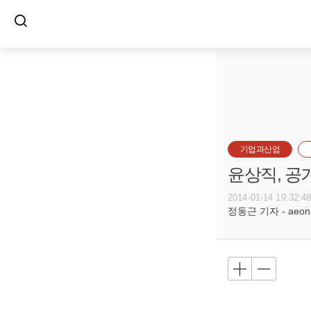
기업과산업
윤상직, 공
2014-01-14 19:32:4
정동근 기자 - aeon@b