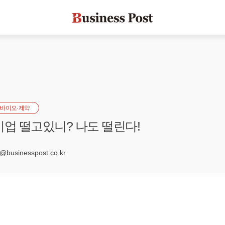
바이오·제약
기업 떨고있니? 나도 떨린다!
8
usinesspost.co.kr