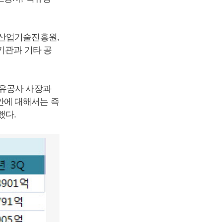
산업기술진흥원
,
기관과 기타 공
석유공사 사장과
안에 대해서는 즉
했다
.