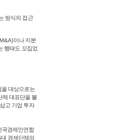
는 방식의 접근
(M&A)
이나 지분
는 행태도 꼬집었
업을 대상으로는
단체 대표단을 불
 삼고 기업 투자
 전국경제인연합
5
대 경제단체의