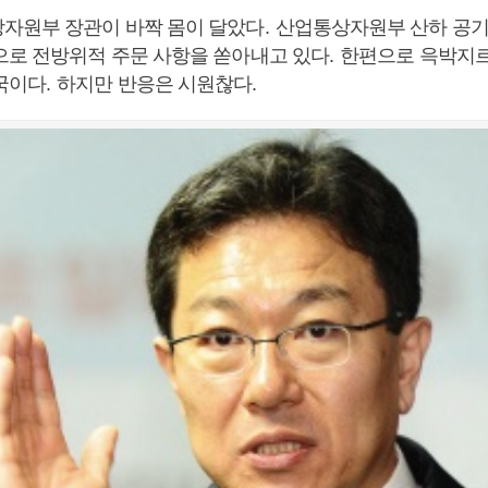
자원부 장관이 바짝 몸이 달았다
.
산업통상자원부 산하 공
으로 전방위적 주문 사항을 쏟아내고 있다
.
한편으로 윽박지르
국이다
.
하지만 반응은 시원찮다
.