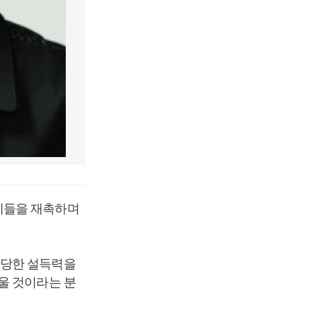
이들을 재촉하며
상당한 설득력을
울 것이라는 분