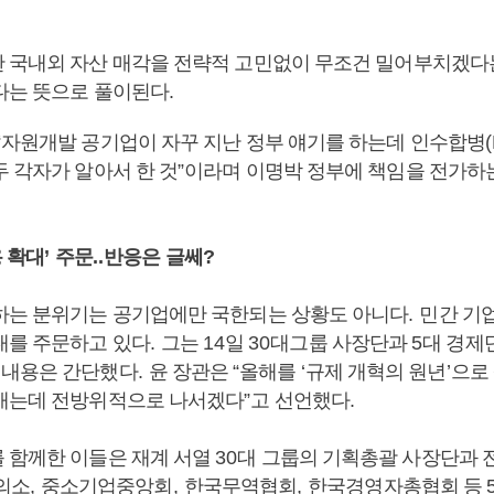
 국내외 자산 매각을 전략적 고민없이 무조건 밀어부치겠다
다는 뜻으로 풀이된다
.
“
자원개발 공기업이 자꾸 지난 정부 얘기를 하는데 인수합병
두 각자가 알아서 한 것
”
이라며 이명박 정부에 책임을 전가하
용 확대
’
주문
..
반응은 글쎄
?
하는 분위기는 공기업에만 국한되는 상황도 아니다
.
민간 기
대를 주문하고 있다
.
그는
14
일
30
대그룹 사장단과
5
대 경제
 내용은 간단했다
.
윤 장관은
“
올해를
‘
규제 개혁의 원년
’
으로
애는데 전방위적으로 나서겠다
”
고 선언했다
.
 함께한 이들은 재계 서열
30
대 그룹의 기획총괄 사장단과
의소
,
중소기업중앙회
,
한국무역협회
,
한국경영자총협회 등