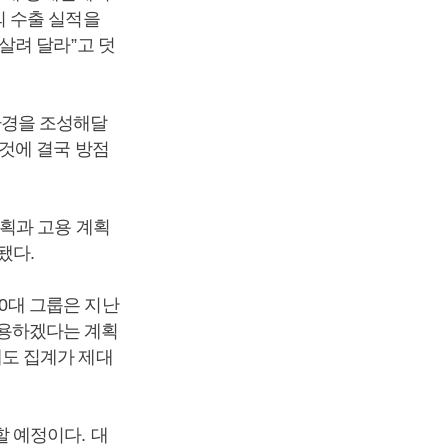
의 수출 실적을
 살려 달라
”
고 덧
환경을 조성해달
것에 결국 방점
계획과 고용 계획
기됐다
.
30
대 그룹은 지난
고용하겠다는 계획
게도 집계가 제대
할 예정이다
.
대