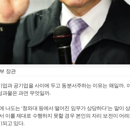
부 장관
기업과 공기업을 사이에 두고 동분서주하는 이유는 왜일까
.
성과물은 과연 무엇일까
.
에 나도는
‘
청와대 등에서 떨어진 임무가 상당하다
’
는 말이 
서 이를 제대로 수행하지 못할 경우 본인의 자리 보전이 어려
기되고 있다
.