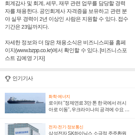
회계감사 및 회계, 세무, 재무 관련 업무를 담당할 경력
자를 채용한다. 공인회계사 자격증을 보유하고 관련 분
야 실무 경력이 2년 이상인 사람은 지원할 수 있다. 접수
기간은 23일까지다.
자세한 정보와 더 많은 채용소식은 비즈니스피플 홈페
이지(www.bzpp.co.kr)에서 확인할 수 있다. [비즈니스포
스트 김예영 기자]
인기기사
화학·에너지
로이터 "정제연료 3만 톤 한국에서 러시
아로 이동", 우크라이나의 공격에 수요 늘
어
전자·전기·정보통신
삼성전자 SK하이닉스 소극적 주주환원