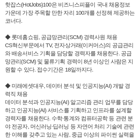
핫잡스(HotJobs)100은 비즈니스피플이 국내 채용정보
가운데 가장 주목할 만한 자리 100개를 선정해 제공하는
코너다.
◆ 롯데홈쇼핑, 공급망관리(SCM) 경력사원 채용
CS혁신부문에서 TV, 전자상거래(이커머스)의 공급관리
와 배송서비스 기획을 담당할 경력자를 채용한다. 공급
망관리(SCM) 및 물류기획 경력이 8년 이상인 사람은 지
원할 수 있다. 접수기간은 18일까지다.
◆ 미래에셋대우, 데이터 분석 및 인공지능(AI) 개발 경
력직 채용
데이터 분석과 인공지능(AI) 알고리즘 관리 업무를 담당
하고 인공지능(AI) 서비스를 기획하고 인프라를 설계할
경력자를 채용한다. 수학∙통계와 컴퓨터공학 등 관련 분
야 전공자, 머신러닝∙딥러닝 등 자연어 처리 기술에 관련
한 이해를 갖추고 있는 사람, 중급 이상의 파이썬 실력을