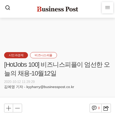
시민과경제
비즈니스피플
[HotJobs 100] 비즈니스피플이 엄선한 오
늘의 채용-10월12일
2020-10-12 11:29:29
김예영 기자 - kyyharry@businesspost.co.kr
0