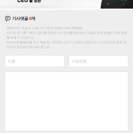
기사댓글
0
개
200자까지 쓰실 수 있습니다. (현재 0 byte / 최대 400byte)
저작권 등 다른 사람의 권리를 침해하거나 명예를 훼손하는 댓글은 관련 법률에 의해 제재
를 받을 수 있습니다.
타인에게 불쾌감을 주는 욕설 등 비하하는 단어가 내용에 포함되거나 인신공격성 글은 관
리자의 판단에 의해 삭제 합니다.