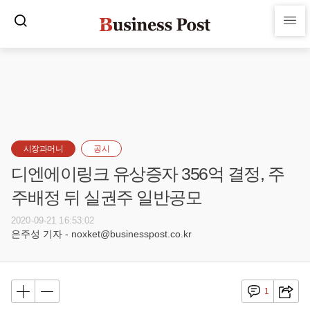
시장과머니
공시
디엔에이링크 유상증자 356억 결정, 주
주배정 뒤 실권주 일반공모
2020-09-21 16:53:02
은주성 기자 - noxket@businesspost.co.kr
1