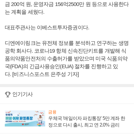
금 200억 원, 운영자금 156억2500만 원 등으로 사용한다
는 계획을 세웠다.
대표주관사는 이베스트투자증권이다.
디엔에이링크는 유전체 정보를 분석하고 연구하는 생명
공학 회사다. 코로나19 항체 신속진단키트를 개발해 식
품의약품안전처의 수출허가를 받았으며 미국 식품의약
국(FDA)의 긴급사용승인(EUA) 절차를 진행하고 있
다. [비즈니스포스트 은주성 기자]
인기기사
금융
우체국 '매일이자 파킹통장' 5만 계좌 한
정으로 다시 출시, 최고 연 2.0% 금리