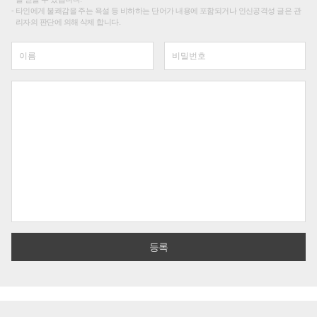
타인에게 불쾌감을 주는 욕설 등 비하하는 단어가 내용에 포함되거나 인신공격성 글은 관
리자의 판단에 의해 삭제 합니다.