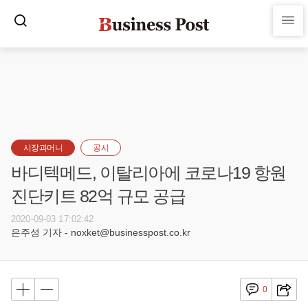
시장과머니
공시
바디텍메드, 이탈리아에 코로나19 항원
진단키트 82억 규모 공급
2020-09-03 17:02:42
은주성 기자 - noxket@businesspost.co.kr
0