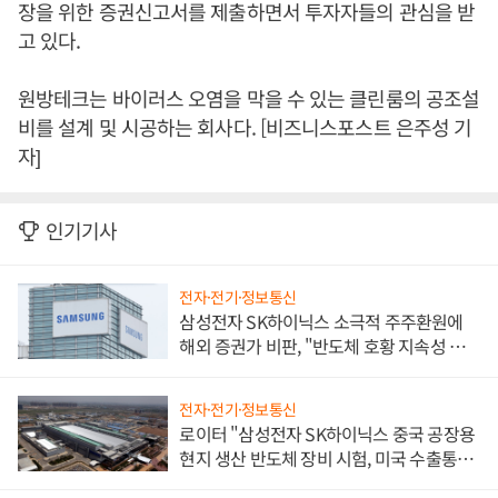
장을 위한 증권신고서를 제출하면서 투자자들의 관심을 받
고 있다.
원방테크는 바이러스 오염을 막을 수 있는 클린룸의 공조설
비를 설계 및 시공하는 회사다. [비즈니스포스트 은주성 기
자]
인기기사
전자·전기·정보통신
삼성전자 SK하이닉스 소극적 주주환원에
해외 증권가 비판, "반도체 호황 지속성 의
문"
전자·전기·정보통신
로이터 "삼성전자 SK하이닉스 중국 공장용
현지 생산 반도체 장비 시험, 미국 수출통제
대비"