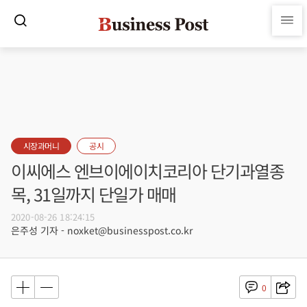
시장과머니
공시
이씨에스 엔브이에이치코리아 단기과열종
목, 31일까지 단일가 매매
2020-08-26 18:24:15
은주성 기자 - noxket@businesspost.co.kr
0