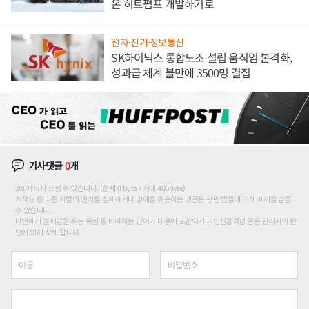
온 히트펌프 개발하기로
전자·전기·정보통신
SK하이닉스 통합노조 설립 움직임 본격화,
성과급 체계 불만에 3500명 결집
기사댓글
0
개
200자까지 쓰실 수 있습니다. (현재 0 byte / 최대 400byte)
저작권 등 다른 사람의 권리를 침해하거나 명예를 훼손하는 댓글은 관련 법률에 의해 제재를 받을
수 있습니다.
타인에게 불쾌감을 주는 욕설 등 비하하는 단어가 내용에 포함되거나 인신공격성 글은 관리자의 판
단에 의해 삭제 합니다.