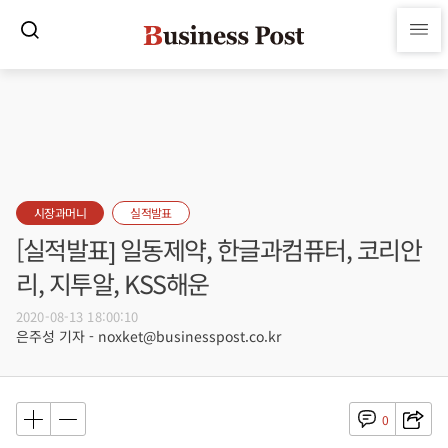
시장과머니
실적발표
[실적발표] 일동제약, 한글과컴퓨터, 코리안
리, 지투알, KSS해운
2020-08-13 18:00:10
은주성 기자 - noxket@businesspost.co.kr
0