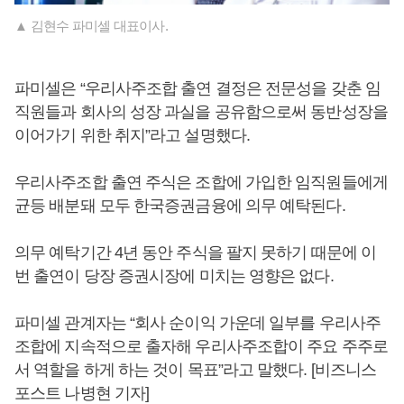
▲ 김현수 파미셀 대표이사.
파미셀은 “우리사주조합 출연 결정은 전문성을 갖춘 임
직원들과 회사의 성장 과실을 공유함으로써 동반성장을
이어가기 위한 취지”라고 설명했다.
우리사주조합 출연 주식은 조합에 가입한 임직원들에게
균등 배분돼 모두 한국증권금융에 의무 예탁된다.
의무 예탁기간 4년 동안 주식을 팔지 못하기 때문에 이
번 출연이 당장 증권시장에 미치는 영향은 없다.
파미셀 관계자는 “회사 순이익 가운데 일부를 우리사주
조합에 지속적으로 출자해 우리사주조합이 주요 주주로
서 역할을 하게 하는 것이 목표”라고 말했다. [비즈니스
포스트 나병현 기자]