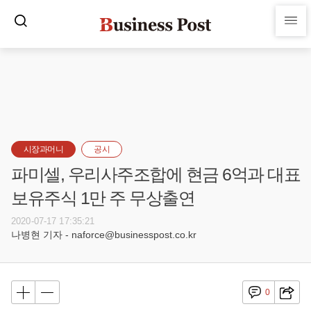
시장과머니
공시
파미셀, 우리사주조합에 현금 6억과 대표
보유주식 1만 주 무상출연
2020-07-17 17:35:21
나병현 기자 - naforce@businesspost.co.kr
0