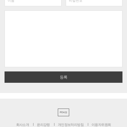
PC버전
회사소개
윤리강령
개인정보처리방침
이용자위원회