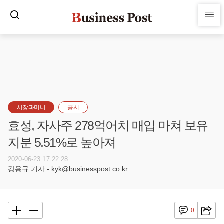
시장과머니
공시
효성, 자사주 278억어치 매입 마쳐 보유
지분 5.51%로 높아져
2020-06-23 17:22:28
강용규 기자 - kyk@businesspost.co.kr
0