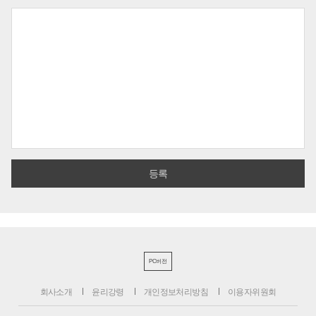
PC버전
회사소개
윤리강령
개인정보처리방침
이용자위원회