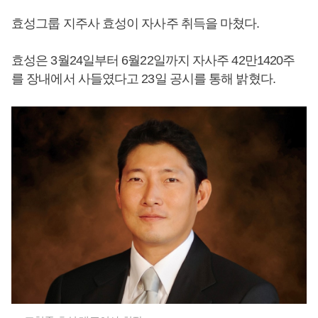
효성그룹 지주사 효성이 자사주 취득을 마쳤다.
효성은 3월24일부터 6월22일까지 자사주 42만1420주
를 장내에서 사들였다고 23일 공시를 통해 밝혔다.