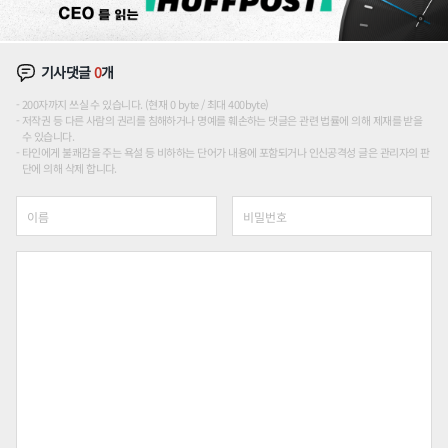
기사댓글
0
개
200자까지 쓰실 수 있습니다. (현재 0 byte / 최대 400byte)
저작권 등 다른 사람의 권리를 침해하거나 명예를 훼손하는 댓글은 관련 법률에 의해 제재를 받을
수 있습니다.
타인에게 불쾌감을 주는 욕설 등 비하하는 단어가 내용에 포함되거나 인신공격성 글은 관리자의 판
단에 의해 삭제 합니다.