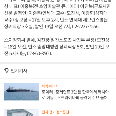
상 대표) 이홍복(전 호암미술관 큐레이터) 이진복(군포시민
신문 발행인) 이준복(연세대 교수) 모친상, 이광회(상지대
교수) 장모상 = 17일 오후 2시, 빈소 연세대 세브란스병원
장례식장 3호실, 발인 19일 오전 7시, 02-2227-7556.
△이정희씨 별세, 김진경(일간스포츠 사진부 부장) 모친상
= 18일 오전, 빈소 중앙대병원 장례식장 5호, 발인 20일 오
전 6시30분, 02-860-3500.
인기기사
화학·에너지
로이터 "정제연료 3만 톤 한국에서 러시아
로 이동", 우크라이나의 공격에 수요 늘어
전자·전기·정보통신