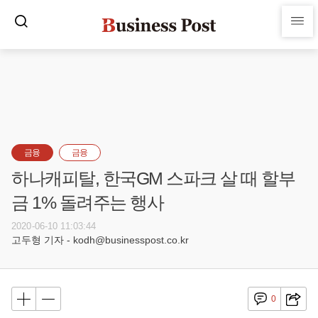
금융
금융
하나캐피탈, 한국GM 스파크 살 때 할부
금 1% 돌려주는 행사
2020-06-10 11:03:44
고두형 기자 - kodh@businesspost.co.kr
0