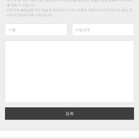
를 받을 수 있습니다.
타인에게 불쾌감을 주는 욕설 등 비하하는 단어가 내용에 포함되거나 인신공격성 글은 관
리자의 판단에 의해 삭제 합니다.