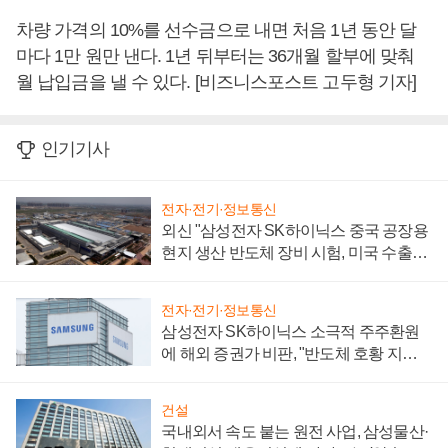
차량 가격의 10%를 선수금으로 내면 처음 1년 동안 달
마다 1만 원만 낸다. 1년 뒤부터는 36개월 할부에 맞춰
월 납입금을 낼 수 있다. [비즈니스포스트 고두형 기자]
인기기사
전자·전기·정보통신
외신 "삼성전자 SK하이닉스 중국 공장용
현지 생산 반도체 장비 시험, 미국 수출통
제 대비"
전자·전기·정보통신
삼성전자 SK하이닉스 소극적 주주환원
에 해외 증권가 비판, "반도체 호황 지속
성 의문"
건설
국내외서 속도 붙는 원전 사업, 삼성물산·