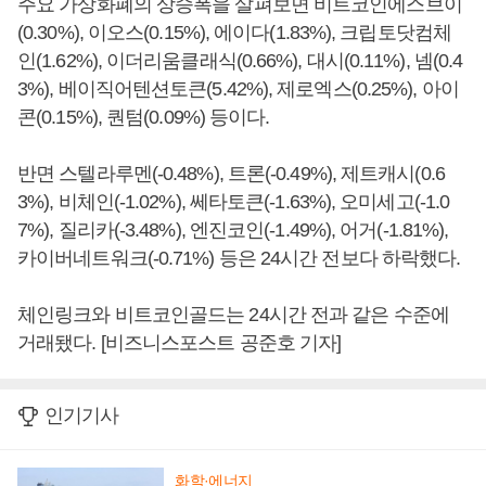
주요 가상화폐의 상승폭을 살펴보면 비트코인에스브이
(0.30%), 이오스(0.15%), 에이다(1.83%), 크립토닷컴체
인(1.62%), 이더리움클래식(0.66%), 대시(0.11%), 넴(0.4
3%), 베이직어텐션토큰(5.42%), 제로엑스(0.25%), 아이
콘(0.15%), 퀀텀(0.09%) 등이다.
반면 스텔라루멘(-0.48%), 트론(-0.49%), 제트캐시(0.6
3%), 비체인(-1.02%), 쎄타토큰(-1.63%), 오미세고(-1.0
7%), 질리카(-3.48%), 엔진코인(-1.49%), 어거(-1.81%),
카이버네트워크(-0.71%) 등은 24시간 전보다 하락했다.
체인링크와 비트코인골드는 24시간 전과 같은 수준에
거래됐다. [비즈니스포스트 공준호 기자]
인기기사
화학·에너지