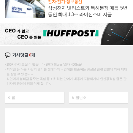
전자·전기·정보통신
삼성전자 넷리스트와 특허분쟁 매듭, 5년
동안 최대 1.3조 라이선스비 지급
기사댓글
0
개
200자까지 쓰실 수 있습니다. (현재 0 byte / 최대 400byte)
저작권 등 다른 사람의 권리를 침해하거나 명예를 훼손하는 댓글은 관련 법률에 의해 제재
를 받을 수 있습니다.
타인에게 불쾌감을 주는 욕설 등 비하하는 단어가 내용에 포함되거나 인신공격성 글은 관
리자의 판단에 의해 삭제 합니다.