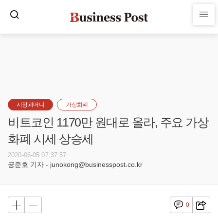
시장과머니
가상화폐
비트코인 1170만 원대로 올라, 주요 가상
화폐 시세 상승세
2020-06-05 07:37:57
공준호 기자 - junokong@businesspost.co.kr
0