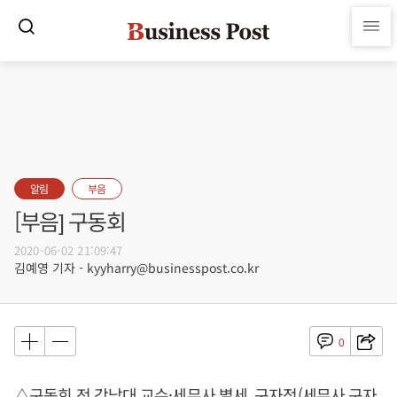
알림
부음
[부음] 구동회
2020-06-02 21:09:47
김예영 기자 - kyyharry@businesspost.co.kr
0
△구동회 전 강남대 교수·세무사 별세, 구자정(세무사 구자