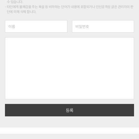
수 있습니다.
타인에게 불쾌감을 주는 욕설 등 비하하는 단어가 내용에 포함되거나 인신공격성 글은 관리자의 판
단에 의해 삭제 합니다.