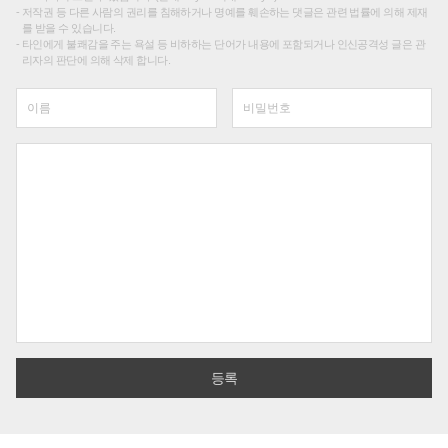
저작권 등 다른 사람의 권리를 침해하거나 명예를 훼손하는 댓글은 관련 법률에 의해 제재
를 받을 수 있습니다.
타인에게 불쾌감을 주는 욕설 등 비하하는 단어가 내용에 포함되거나 인신공격성 글은 관
리자의 판단에 의해 삭제 합니다.