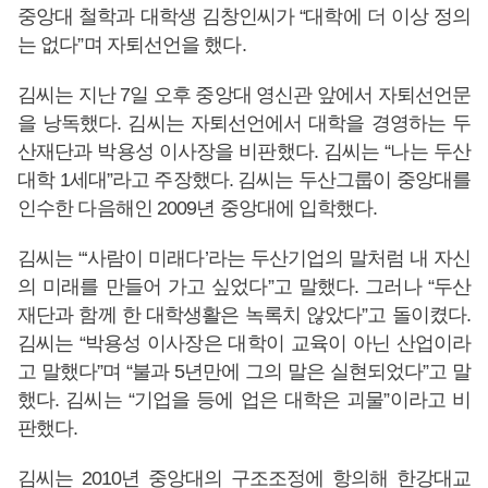
중앙대 철학과 대학생 김창인씨가 “대학에 더 이상 정의
는 없다”며 자퇴선언을 했다.
김씨는 지난 7일 오후 중앙대 영신관 앞에서 자퇴선언문
을 낭독했다. 김씨는 자퇴선언에서 대학을 경영하는 두
산재단과 박용성 이사장을 비판했다. 김씨는 “나는 두산
대학 1세대”라고 주장했다. 김씨는 두산그룹이 중앙대를
인수한 다음해인 2009년 중앙대에 입학했다.
김씨는 “‘사람이 미래다’라는 두산기업의 말처럼 내 자신
의 미래를 만들어 가고 싶었다”고 말했다. 그러나 “두산
재단과 함께 한 대학생활은 녹록치 않았다”고 돌이켰다.
김씨는 “박용성 이사장은 대학이 교육이 아닌 산업이라
고 말했다”며 “불과 5년만에 그의 말은 실현되었다”고 말
했다. 김씨는 “기업을 등에 업은 대학은 괴물”이라고 비
판했다.
김씨는 2010년 중앙대의 구조조정에 항의해 한강대교