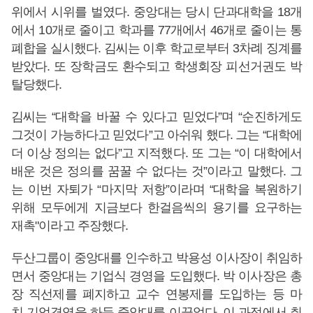
위에서 시위를 벌였다. 중앙대는 당시 단과대학을 18개
에서 10개로 줄이고 학과를 77개에서 46개로 줄이는 통
폐합을 실시했다. 김씨는 이후 학교로부터 3차례 징계를
받았다. 또 장학금도 환수되고 학생회장 피선거권도 박
탈당했다.
김씨는 “대학을 바꿀 수 있다고 믿었다”며 “순진하게도
그것이 가능하다고 믿었다”고 아쉬워 했다. 그는 “대학에
더 이상 정의는 없다”고 지적했다. 또 그는 “이 대학에서
배운 것은 정의를 꿈꿀 수 없다는 것”이라고 말했다. 그
는 이번 자퇴가 “마지막 저항”이라며 “대학을 복원하기
위해 모두에게 지금보다 한걸음씩의 용기를 요구하는
재촉"이라고 주장했다.
두산그룹이 중앙대를 인수하고 박용성 이사장이 취임하
면서 중앙대는 기업식 경영을 도입했다. 박 이사장은 총
장 직선제를 폐지하고 교수 연봉제를 도입하는 등 마
치 기업경영을 하듯 중앙대를 이끌었다. 이 과정에서 취