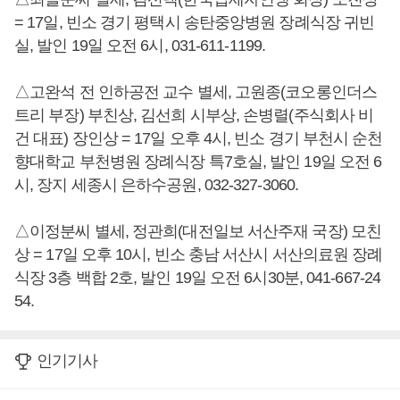
= 17일, 빈소 경기 평택시 송탄중앙병원 장례식장 귀빈
실, 발인 19일 오전 6시, 031-611-1199.
△고완석 전 인하공전 교수 별세, 고원종(코오롱인더스
트리 부장) 부친상, 김선희 시부상, 손병렬(주식회사 비
건 대표) 장인상 = 17일 오후 4시, 빈소 경기 부천시 순천
향대학교 부천병원 장례식장 특7호실, 발인 19일 오전 6
시, 장지 세종시 은하수공원, 032-327-3060.
△이정분씨 별세, 정관희(대전일보 서산주재 국장) 모친
상 = 17일 오후 10시, 빈소 충남 서산시 서산의료원 장례
식장 3층 백합 2호, 발인 19일 오전 6시30분, 041-667-24
54.
인기기사