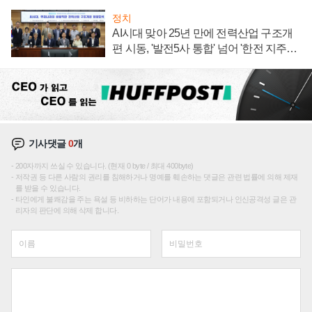
정치
AI시대 맞아 25년 만에 전력산업 구조개
편 시동, '발전5사 통합' 넘어 '한전 지주사'
재편론도
기사댓글
0
개
200자까지 쓰실 수 있습니다. (현재 0 byte / 최대 400byte)
저작권 등 다른 사람의 권리를 침해하거나 명예를 훼손하는 댓글은 관련 법률에 의해 제재
를 받을 수 있습니다.
타인에게 불쾌감을 주는 욕설 등 비하하는 단어가 내용에 포함되거나 인신공격성 글은 관
리자의 판단에 의해 삭제 합니다.