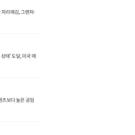
 자리매김, 그랜저·
상태' 도달, 미국 에
·벤츠보다 높은 공임