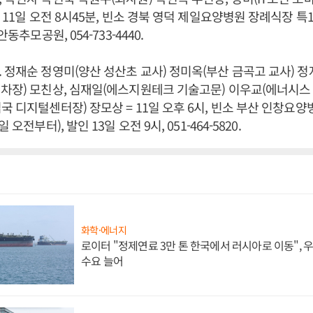
 11일 오전 8시45분, 빈소 경북 영덕 제일요양병원 장례식장 특1
안동추모공원, 054-733-4440.
 정재순 정영미(양산 성산초 교사) 정미옥(부산 금곡고 교사) 
차장) 모친상, 심재일(에스지원테크 기술고문) 이우교(에너시스
국 디지털센터장) 장모상 = 11일 오후 6시, 빈소 부산 인창요양
 오전부터), 발인 13일 오전 9시, 051-464-5820.
화학·에너지
로이터 "정제연료 3만 톤 한국에서 러시아로 이동",
수요 늘어