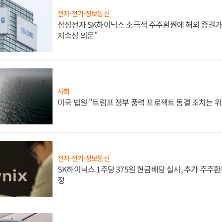
전자·전기·정보통신
삼성전자 SK하이닉스 소극적 주주환원에 해외 증권가 
지속성 의문"
사회
미국 법원 "트럼프 정부 풍력 프로젝트 동결 조치는 위
전자·전기·정보통신
SK하이닉스 1주당 375원 현금배당 실시, 추가 주주환
정