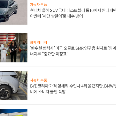
자동차·부품
현대차 올해 SUV 국내 베스트셀러 톱10에서 싼타페만
아반떼 '세단 쌍끌이'로 내수 방어
화학·에너지
'한수원 협력사' 미국 오클로 SMR 연구용 원자로 '임계 
너지부 "중요한 이정표"
자동차·부품
BYD코리아 가격 앞세워 수입차 4위 올랐지만, BMW
비에 소비자 불만 폭발