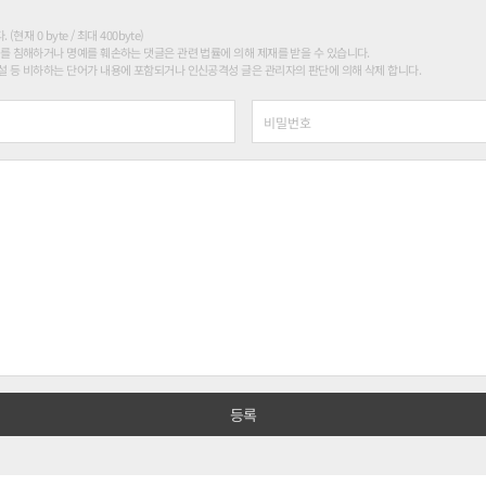
현재 0 byte / 최대 400byte)
를 침해하거나 명예를 훼손하는 댓글은 관련 법률에 의해 제재를 받을 수 있습니다.
 등 비하하는 단어가 내용에 포함되거나 인신공격성 글은 관리자의 판단에 의해 삭제 합니다.