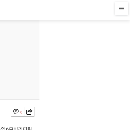
0
모바일&모빌리티팀