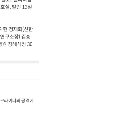
호실, 발인 13일
정자현 정재화(신한
 연구소장) 김승
병원 장례식장 30
 우크라이나의 공격에