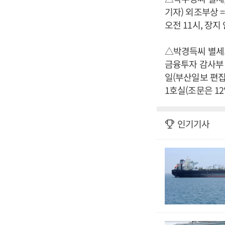
기자) 외조부상 =
오전 11시, 장지 
△박경득씨 별세.
금융투자 감사부 
일(부산일보 편집
1호실(조문은 12일
인기기사