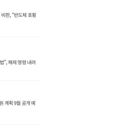
비판, "반도체 호황
법", 해제 명령 내려
원 계획 9월 공개 예