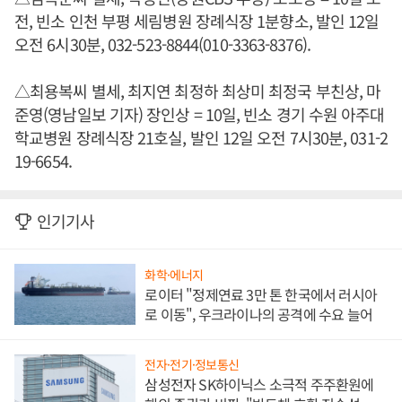
전, 빈소 인천 부평 세림병원 장례식장 1분향소, 발인 12일
오전 6시30분, 032-523-8844(010-3363-8376).
△최용복씨 별세, 최지연 최정하 최상미 최정국 부친상, 마
준영(영남일보 기자) 장인상 = 10일, 빈소 경기 수원 아주대
학교병원 장례식장 21호실, 발인 12일 오전 7시30분, 031-2
19-6654.
인기기사
화학·에너지
로이터 "정제연료 3만 톤 한국에서 러시아
로 이동", 우크라이나의 공격에 수요 늘어
전자·전기·정보통신
삼성전자 SK하이닉스 소극적 주주환원에