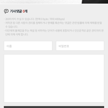
기사댓글
0
개
200자까지 쓰실 수 있습니다. (현재 0 byte / 최대 400byte)
저작권 등 다른 사람의 권리를 침해하거나 명예를 훼손하는 댓글은 관련 법률에 의해 제재를 받을
수 있습니다.
타인에게 불쾌감을 주는 욕설 등 비하하는 단어가 내용에 포함되거나 인신공격성 글은 관리자의 판
단에 의해 삭제 합니다.