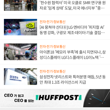
'한수원 협력사' 미국 오클로 SMR 연구용 원
자로 '임계 상태' 도달, 미국 에너지부 "중요
한 이정표"
전자·전기·정보통신
[AI 뭉쳐야 산다⑧] LG·엔비디아 '피지컬 AI'
동맹 강화, 구광모 제조·데이터·기술 결집
해 종합 로보틱스 기업으로
전자·전기·정보통신
아이폰18 '메모리 부족'에 출시 지연되나, 삼
성디스플레이 LG디스플레이 LG이노텍 '탈
애플' 수익 다각화 속도
전자·전기·정보통신
삼성전자 넷리스트와 특허분쟁 매듭, 5년 동
안 최대 1.3조 라이선스비 지급