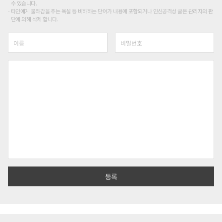
수 있습니다.
타인에게 불쾌감을 주는 욕설 등 비하하는 단어가 내용에 포함되거나 인신공격성 글은 관리자의 판
단에 의해 삭제 합니다.