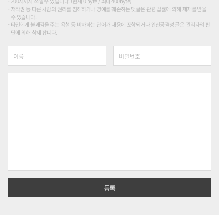
200자까지 쓰실 수 있습니다. (현재 0 byte / 최대 400byte)
저작권 등 다른 사람의 권리를 침해하거나 명예를 훼손하는 댓글은 관련 법률에 의해 제재를 받을
수 있습니다.
타인에게 불쾌감을 주는 욕설 등 비하하는 단어가 내용에 포함되거나 인신공격성 글은 관리자의 판
단에 의해 삭제 합니다.