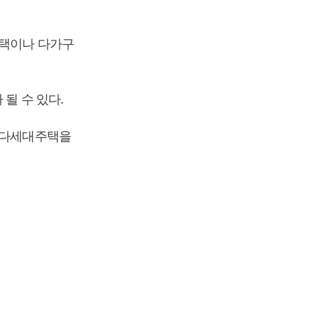
주택이나 다가구
될 수 있다.
나 다세대주택을