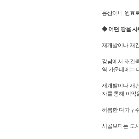
용산이나 원효로 
◆ 어떤 땅을 
재개발이나 재건
강남에서 재건축
역 가운데에는 대
재개발이나 재건
자를 통해 이익
허름한 다가구주
시골보다는 도시