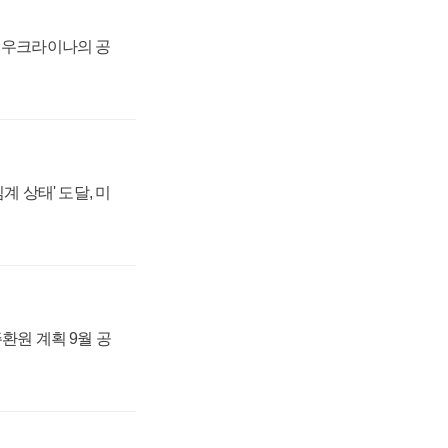
, 우크라이나의 공
계 상태' 도달, 미
주환원 계획 9월 공