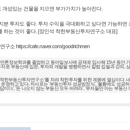
 개성있는 건물을 지으면 부가가치가 높아진다.
 지분 투자도 좋다. 투자 수익을 극대화하고 싶다면 가능하면 
를 하는 것이 좋다. [장인석 착한부동산투자연구소 대표]
자연구소
https://cafe.naver.com/goodrichmen
언론정보학과를 졸업하고 동아일보사에 공채로 입사해 15년 동안 기
투자로 부동산에 입문, 투자와 개발을 병행하면서 칼럼 집필과 강의, 상
.
터 ‘착한부동산투자연구소’를 차려 착한투자를 위한 계몽에 열심이다. 
 운영하고 있다. 저서로는 '부동산투자 성공방정식', '불황에도 성공
게 답이다', '돈 나오지 않는 부동산 모두 버려라', '부자들만 아는 부동산 