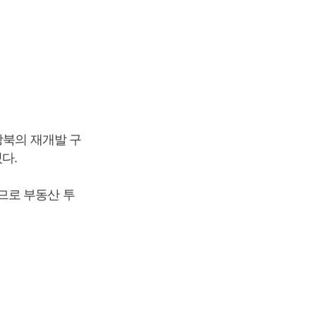
강북의 재개발 구
있다.
므로 부동산 투