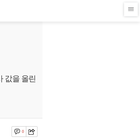
사 값을 올린
0