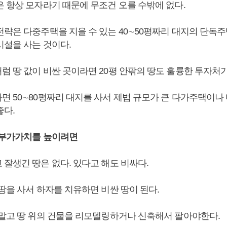
은 항상 모자라기 때문에 무조건 오를 수밖에 없다.
전략은 다중주택을 지을 수 있는 40∼50평짜리 대지의 단독
시설을 사는 것이다.
 땅 값이 비싼 곳이라면 20평 안팎의 땅도 훌륭한 투자처가 
면 50∼80평짜리 대지를 사서 제법 규모가 큰 다가주택이
좋다.
 부가가치를 높이려면
 잘생긴 땅은 없다. 있다고 해도 비싸다.
땅을 사서 하자를 치유하면 비싼 땅이 된다.
 말고 땅 위의 건물을 리모델링하거나 신축해서 팔아야한다.