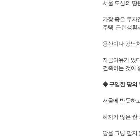
서울 도심의 땅
가장 좋은 투자
주택, 근린생활
용산이나 강남처럼
자금여유가 있다
건축하는 것이 
◆ 구입한 땅의
서울에 반듯하고
하자가 많은 싼 
땅을 그냥 팔지