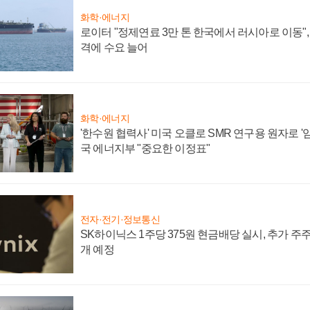
화학·에너지
로이터 "정제연료 3만 톤 한국에서 러시아로 이동"
격에 수요 늘어
화학·에너지
'한수원 협력사' 미국 오클로 SMR 연구용 원자로 '임
국 에너지부 "중요한 이정표"
전자·전기·정보통신
SK하이닉스 1주당 375원 현금배당 실시, 추가 주
개 예정