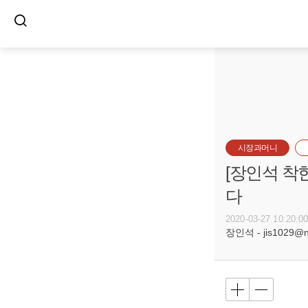
시장과머니
[장인석 착
다
2020-03-27 10:20:0
장인석 - jis1029@n