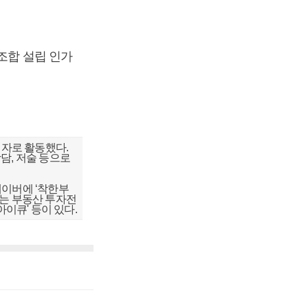
조합 설립 인가
자로 활동했다.
담, 저술 등으로
네이버에 ‘착한부
하는 부동산 투자전
아이큐' 등이 있다.