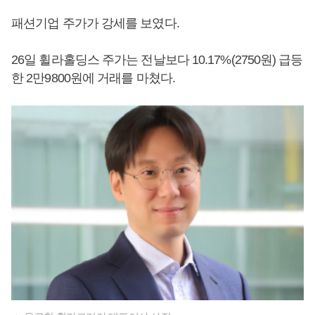
패션기업 주가가 강세를 보였다.
26일 휠라홀딩스 주가는 전날보다 10.17%(2750원) 급등
한 2만9800원에 거래를 마쳤다.