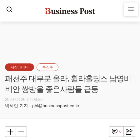
시장과머니
특징주
패션주 대부분 올라, 휠라홀딩스 남영비
비안 쌍방울 좋은사람들 급등
2020-03-26 17:08:26
박혜린 기자 - phl@businesspost.co.kr
0