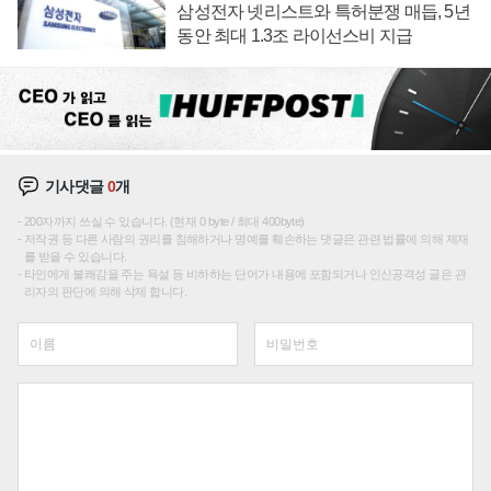
삼성전자 넷리스트와 특허분쟁 매듭, 5년
동안 최대 1.3조 라이선스비 지급
기사댓글
0
개
200자까지 쓰실 수 있습니다. (현재 0 byte / 최대 400byte)
저작권 등 다른 사람의 권리를 침해하거나 명예를 훼손하는 댓글은 관련 법률에 의해 제재
를 받을 수 있습니다.
타인에게 불쾌감을 주는 욕설 등 비하하는 단어가 내용에 포함되거나 인신공격성 글은 관
리자의 판단에 의해 삭제 합니다.