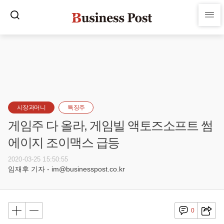
시장과머니
특징주
게임주 다 올라, 게임빌 액토즈소프트 썸
에이지 조이맥스 급등
2020-03-25 15:50:55
임재후 기자 - im@businesspost.co.kr
0