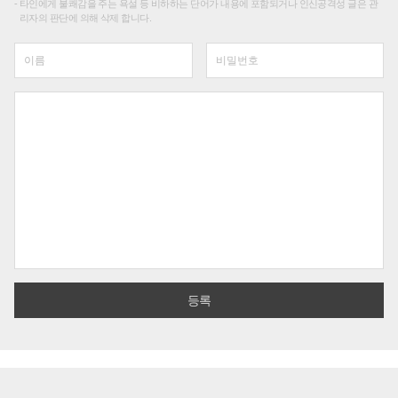
타인에게 불쾌감을 주는 욕설 등 비하하는 단어가 내용에 포함되거나 인신공격성 글은 관
리자의 판단에 의해 삭제 합니다.