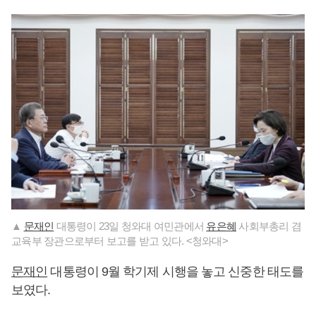
▲
문재인
대통령이 23일 청와대 여민관에서
유은혜
사회부총리 겸
교육부 장관으로부터 보고를 받고 있다. <청와대>
문재인
대통령이 9월 학기제 시행을 놓고 신중한 태도를
보였다.