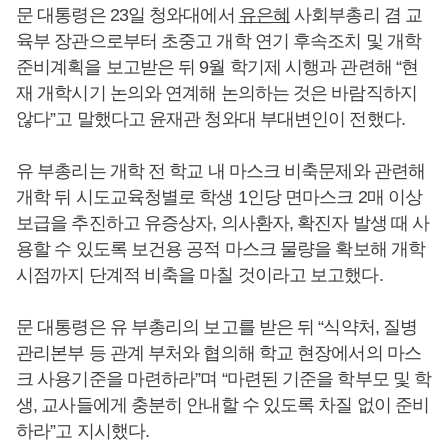
문 대통령은 23일 청와대에서
유은혜
사회부총리 겸 교
육부 장관으로부터 초중고 개학 연기 후속조치 및 개학
준비계획을 보고받은 뒤 9월 학기제 시행과 관련해 “현
재 개학시기 논의와 연계해 논의하는 것은 바람직하지
않다”고 말했다고 윤재관 청와대 부대변인이 전했다.
유 부총리는 개학 전 학교 내 마스크 비축문제와 관련해
개학 뒤 시도교육청별로 학생 1인당 면마스크 2매 이상
보급을 추진하고 유증상자, 의사환자, 확진자 발생 때 사
용할 수 있도록 보건용 공적 마스크 물량을 확보해 개학
시점까지 단계적 비축을 마칠 것이라고 보고했다.
문 대통령은 유 부총리의 보고를 받은 뒤 “식약처, 질병
관리본부 등 관계 부처와 협의해 학교 현장에서의 마스
크 사용기준을 마련하라”며 “마련된 기준을 학부모 및 학
생, 교사들에게 충분히 안내할 수 있도록 차질 없이 준비
하라”고 지시했다.