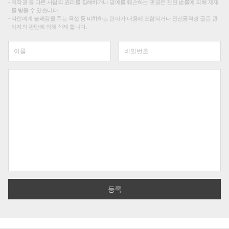
저작권 등 다른 사람의 권리를 침해하거나 명예를 훼손하는 댓글은 관련 법률에 의해 제재
를 받을 수 있습니다.
타인에게 불쾌감을 주는 욕설 등 비하하는 단어가 내용에 포함되거나 인신공격성 글은 관
리자의 판단에 의해 삭제 합니다.