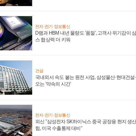
전자·전기·정보통신
D램과 HBM 내년 물량도 '품절', 고객사 위기감이
스 협상력 더 키워
건설
국내외서 속도 붙는 원전 사업, 삼성물산·현대건설
오는 '약속의 시간'
전자·전기·정보통신
외신 "삼성전자 SK하이닉스 중국 공장용 현지 생산
험, 미국 수출통제 대비"