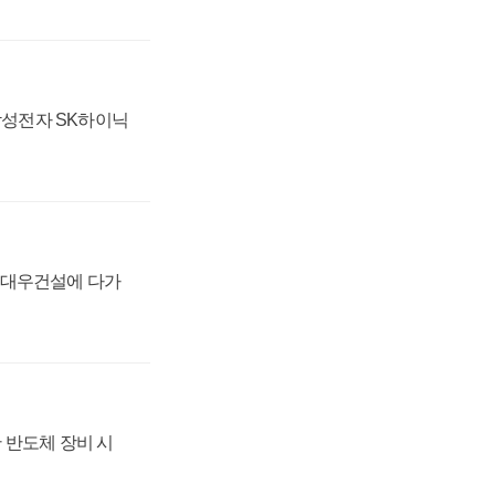
 삼성전자 SK하이닉
·대우건설에 다가
 반도체 장비 시