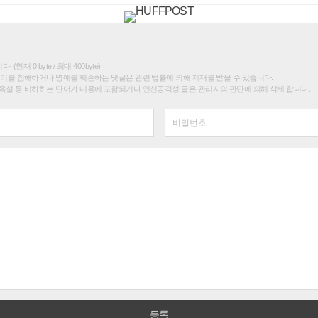
(현재 0 byte / 최대 400byte)
권리를 침해하거나 명예를 훼손하는 댓글은 관련 법률에 의해 제재를 받을 수 있습니다.
욕설 등 비하하는 단어가 내용에 포함되거나 인신공격성 글은 관리자의 판단에 의해 삭제 합니다.