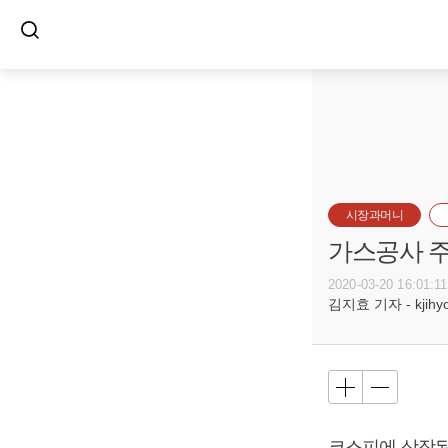
시장과머니
가스공사 주
2020-03-20 16:01:11
김지효 기자 - kjihyo@
코스피에 상장된