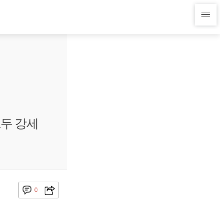
모두 강세
0