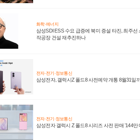
화학·에너지
삼성SDI ESS 수요 급증에 북미 증설 타진, 최주선
작공장 건설 재추진하나
전자·전기·정보통신
삼성전자, 갤럭시Z 폴드8 사전예약 개통 8월31일
전자·전기·정보통신
삼성전자 갤럭시 Z 폴드8 시리즈 사전 판매 '144만 