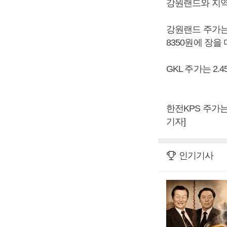
강원랜드와 지역
강원랜드 주가는 2
8350원에 장을
GKL 주가는 2.
한전KPS 주가는
기자]
인기기사