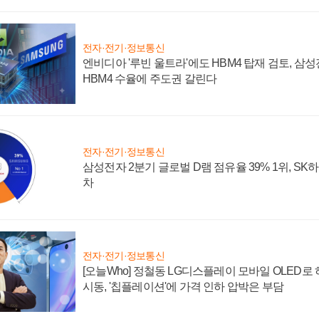
전자·전기·정보통신
엔비디아 '루빈 울트라'에도 HBM4 탑재 검토, 삼
HBM4 수율에 주도권 갈린다
전자·전기·정보통신
삼성전자 2분기 글로벌 D램 점유율 39% 1위, SK
차
전자·전기·정보통신
[오늘Who] 정철동 LG디스플레이 모바일 OLED로
시동, '칩플레이션'에 가격 인하 압박은 부담