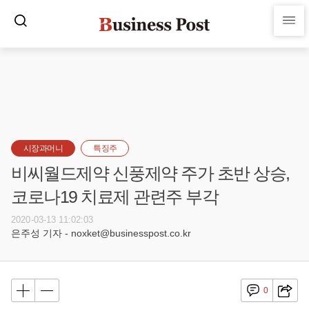
시장과머니
특징주
비씨월드제약 신풍제약 주가 초반 상승,
코로나19 치료제 관련주 부각
2020-03-13 11:02:03
은주성 기자 - noxket@businesspost.co.kr
0