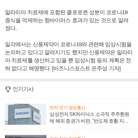
말라리아 치료제에 포함된 클로로퀸 성분이 코로나19
증식을 억제하는 항바이러스 효과가 있는 것으로 알려
졌다.
일각에서는 신풍제약이 코로나19와 관련해 임상시험을
논의하고 있다고 알려지기도 했지만 신풍제약은 말라리
아 치료제를 생산하고 있을 뿐 임상시험 등의 계획은 전
혀 없다고 해명했다. [비즈니스포스트 은주성 기자]
인기기사
전자·전기·정보통신
삼성전자 SK하이닉스 소극적 주주환원
에 해외 증권가 비판, "반도체 호황 지속
성 의문"