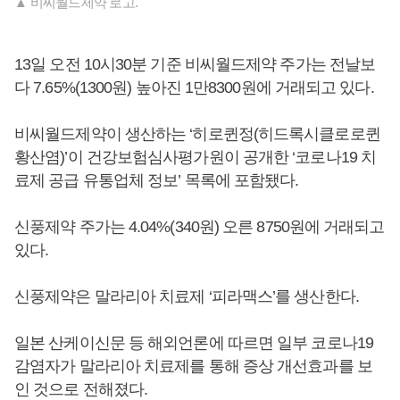
▲ 비씨월드제약 로고.
13일 오전 10시30분 기준 비씨월드제약 주가는 전날보
다 7.65%(1300원) 높아진 1만8300원에 거래되고 있다.
비씨월드제약이 생산하는 ‘히로퀸정(히드록시클로로퀸
황산염)’이 건강보험심사평가원이 공개한 ‘코로나19 치
료제 공급 유통업체 정보’ 목록에 포함됐다.
신풍제약 주가는 4.04%(340원) 오른 8750원에 거래되고
있다.
신풍제약은 말라리아 치료제 ‘피라맥스’를 생산한다.
일본 산케이신문 등 해외언론에 따르면 일부 코로나19
감염자가 말라리아 치료제를 통해 증상 개선효과를 보
인 것으로 전해졌다.