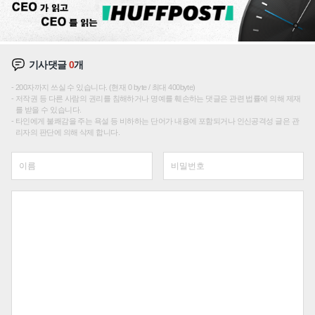
기사댓글
0
개
200자까지 쓰실 수 있습니다. (현재 0 byte / 최대 400byte)
저작권 등 다른 사람의 권리를 침해하거나 명예를 훼손하는 댓글은 관련 법률에 의해 제재
를 받을 수 있습니다.
타인에게 불쾌감을 주는 욕설 등 비하하는 단어가 내용에 포함되거나 인신공격성 글은 관
리자의 판단에 의해 삭제 합니다.