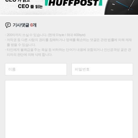
기사댓글
0
개
200자까지 쓰실 수 있습니다. (현재 0 byte / 최대 400byte)
저작권 등 다른 사람의 권리를 침해하거나 명예를 훼손하는 댓글은 관련 법률에 의해 제재
를 받을 수 있습니다.
타인에게 불쾌감을 주는 욕설 등 비하하는 단어가 내용에 포함되거나 인신공격성 글은 관
리자의 판단에 의해 삭제 합니다.