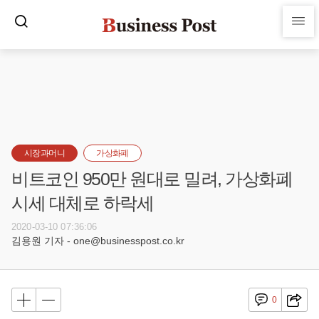
시장과머니
가상화폐
비트코인 950만 원대로 밀려, 가상화폐
시세 대체로 하락세
2020-03-10 07:36:06
김용원 기자 - one@businesspost.co.kr
0